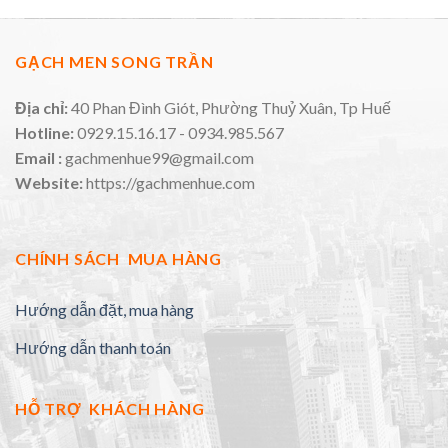
GẠCH MEN SONG TRẦN
Địa chỉ:
40 Phan Đình Giót, Phường Thuỷ Xuân, Tp Huế
Hotline:
0929.15.16.17 - 0934.985.567
Email :
gachmenhue99@gmail.com
Website:
https://gachmenhue.com
CHÍNH SÁCH MUA HÀNG
Hướng dẫn đặt, mua hàng
Hướng dẫn thanh toán
HỖ TRỢ KHÁCH HÀNG