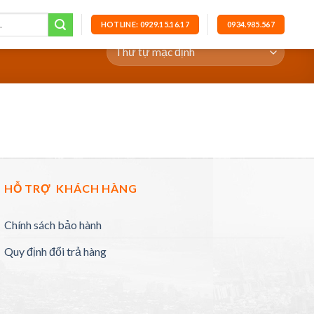
HOTLINE: 0929.15.16.17
0934.985.567
HỖ TRỢ KHÁCH HÀNG
Chính sách bảo hành
Quy định đổi trả hàng