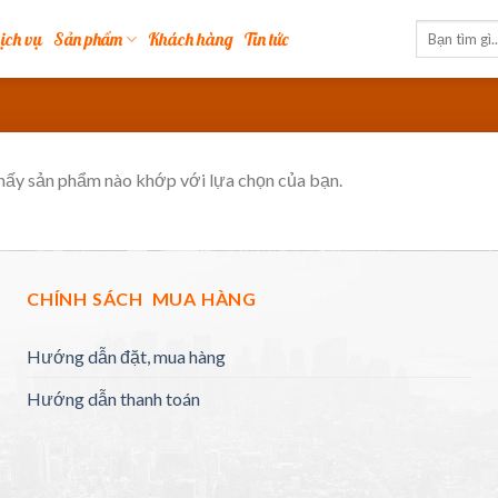
ịch vụ
Sản phẩm
Khách hàng
Tin tức
hấy sản phẩm nào khớp với lựa chọn của bạn.
CHÍNH SÁCH MUA HÀNG
Hướng dẫn đặt, mua hàng
Hướng dẫn thanh toán