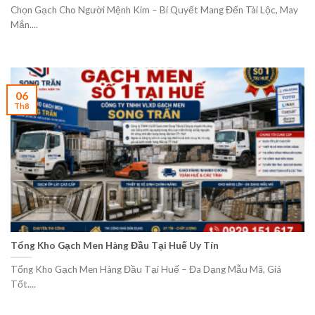
Chọn Gạch Cho Người Mệnh Kim – Bí Quyết Mang Đến Tài Lộc, May
Mắn....
06
Th8
Tổng Kho Gạch Men Hàng Đầu Tại Huế Uy Tín
Tổng Kho Gạch Men Hàng Đầu Tại Huế – Đa Dạng Mẫu Mã, Giá
Tốt....