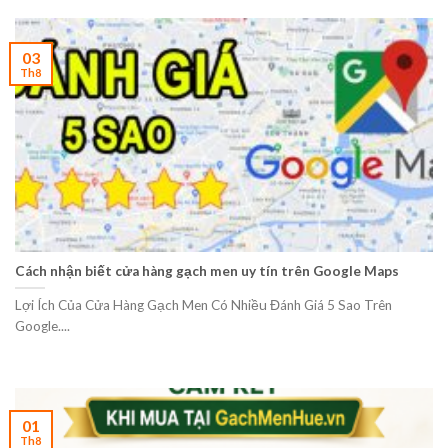
03
Th8
Cách nhận biết cửa hàng gạch men uy tín trên Google Maps
Lợi Ích Của Cửa Hàng Gạch Men Có Nhiều Đánh Giá 5 Sao Trên
Google....
01
Th8