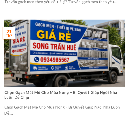
Tư vấn gạch men theo yêu cầu là gì? Tư vấn gạch men theo yêu....
21
Th7
Chọn Gạch Mát Mẻ Cho Mùa Nóng – Bí Quyết Giúp Ngôi Nhà
Luôn Dễ Chịu
Chọn Gạch Mát Mẻ Cho Mùa Nóng – Bí Quyết Giúp Ngôi Nhà Luôn
Dễ....