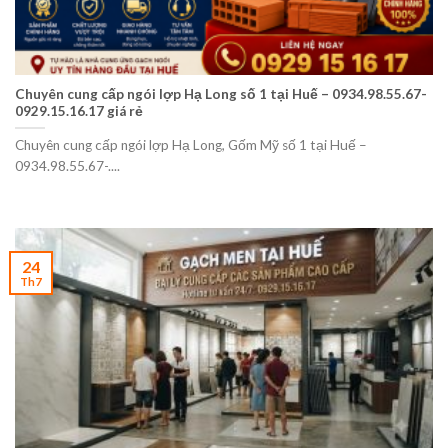
Chuyên cung cấp ngói lợp Hạ Long số 1 tại Huế – 0934.98.55.67-
0929.15.16.17 giá rẻ
Chuyên cung cấp ngói lợp Hạ Long, Gốm Mỹ số 1 tại Huế –
0934.98.55.67-....
24
Th7