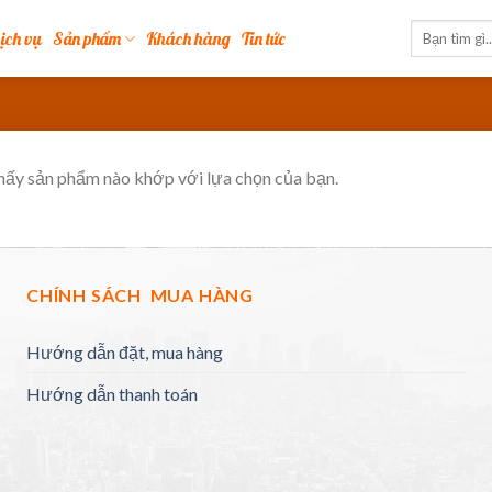
ịch vụ
Sản phẩm
Khách hàng
Tin tức
hấy sản phẩm nào khớp với lựa chọn của bạn.
CHÍNH SÁCH MUA HÀNG
Hướng dẫn đặt, mua hàng
Hướng dẫn thanh toán