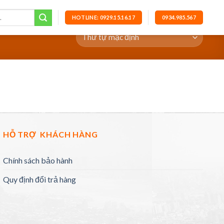
HOTLINE: 0929.15.16.17
0934.985.567
HỖ TRỢ KHÁCH HÀNG
Chính sách bảo hành
Quy định đổi trả hàng