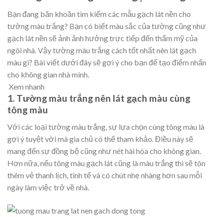
Bạn đang băn khoăn tìm kiếm các mẫu gạch lát nền cho
tường màu trắng? Bạn có biết màu sắc của tường cũng như
gạch lát nền sẽ ảnh ảnh hưởng trực tiếp đến thẩm mỹ của
ngôi nhà. Vậy tường màu trắng cách tốt nhất nên lát gạch
màu gì? Bài viết dưới đây sẽ gợi ý cho bạn để tạo điểm nhấn
cho không gian nhà mình.
Xem nhanh
1. Tường màu trắng nên lát gạch màu cùng
tông màu
Với các loại tường màu trắng, sự lựa chọn cùng tông màu là
gợi ý tuyệt vời mà gia chủ có thể tham khảo. Điều này sẽ
mang đến sự đồng bộ cũng như nét hài hòa cho không gian.
Hơn nữa, nếu tông màu gạch lát cũng là màu trắng thì sẽ tôn
thêm vẻ thanh lịch, tinh tế và có chút nhẹ nhàng hơn sau mỗi
ngày làm việc trở về nhà.