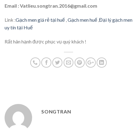
Email : Vatlieu.songtran.2016@gmail.com
Link :
Gạch men giá rẻ tại huế
,
Gạch men huế
,
Đại lý gạch men
uy tín tại Huế
Rất hân hạnh được phục vụ quý khách !
SONGTRAN