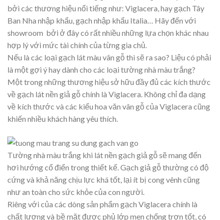
bởi các thương hiệu nổi tiếng như: Viglacera, hay gạch Tây
Ban Nha nhập khẩu, gạch nhập khẩu Italia… Hãy đến với
showroom bởi ở đây có rất nhiều những lựa chọn khác nhau
hợp lý với mức tài chính của từng gia chủ.
Nếu là các loại gạch lát màu vân gỗ thì sẽ ra sao? Liệu có phải
là một gợi ý hay dành cho các loại tường nhà màu trắng?
Một trong những thương hiệu sở hữu đầy đủ các kích thước
về gạch lát nền giả gỗ chính là Viglacera. Không chỉ đa dạng
về kích thước và các kiểu hoa văn vân gỗ của Viglacera cũng
khiến nhiều khách hàng yêu thích.
Tường nhà màu trắng khi lát nền gạch giả gỗ sẽ mang đến
hơi hướng cổ điển trong thiết kế. Gạch giả gỗ thường có độ
cứng và khả năng chịu lực khá tốt, lại ít bị cong vênh cũng
như an toàn cho sức khỏe của con người.
Riêng với của các dòng sản phẩm gạch Viglacera chính là
chất lượng và bề mặt được phủ lớp men chống trơn tốt, có