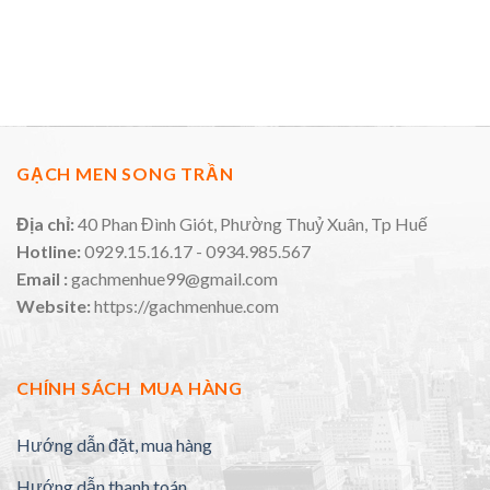
GẠCH MEN SONG TRẦN
Địa chỉ:
40 Phan Đình Giót, Phường Thuỷ Xuân, Tp Huế
Hotline:
0929.15.16.17 - 0934.985.567
Email :
gachmenhue99@gmail.com
Website:
https://gachmenhue.com
CHÍNH SÁCH MUA HÀNG
Hướng dẫn đặt, mua hàng
Hướng dẫn thanh toán