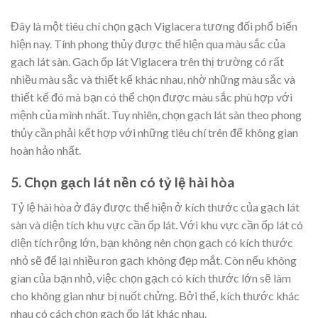
Đây là một tiêu chí chọn gạch Viglacera tương đối phổ biến
hiện nay. Tính phong thủy được thể hiện qua màu sắc của
gạch lát sàn. Gạch ốp lát Viglacera trên thị trường có rất
nhiều màu sắc và thiết kế khác nhau, nhờ những màu sắc và
thiết kế đó mà bạn có thể chọn được màu sắc phù hợp với
mệnh của mình nhất. Tuy nhiên, chọn gạch lát sàn theo phong
thủy cần phải kết hợp với những tiêu chí trên để không gian
hoàn hảo nhất.
5. Chọn gạch lát nền có tỷ lệ hài hòa
Tỷ lệ hài hòa ở đây được thể hiện ở kích thước của gạch lát
sàn và diện tích khu vực cần ốp lát. Với khu vực cần ốp lát có
diện tích rộng lớn, bạn không nên chọn gạch có kích thước
nhỏ sẽ để lại nhiều ron gạch không đẹp mắt. Còn nếu không
gian của bạn nhỏ, việc chọn gạch có kích thước lớn sẽ làm
cho không gian như bị nuốt chửng. Bởi thế, kích thước khác
nhau có cách chọn gạch ốp lát khác nhau.