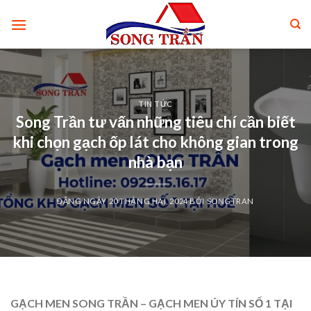
Skip
to
content
TIN TỨC
Song Trần tư vấn những tiêu chí cần biết
khi chọn gạch ốp lát cho không gian trong
nhà bạn
ĐĂNG NGÀY
20 THÁNG HAI, 2024
BỞI
SONGTRAN
GẠCH MEN SONG TRẦN – GẠCH MEN ÚY TÍN SỐ 1 TẠI