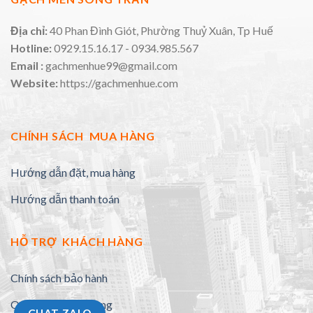
Địa chỉ:
40 Phan Đình Giót, Phường Thuỷ Xuân, Tp Huế
Hotline:
0929.15.16.17 - 0934.985.567
Email :
gachmenhue99@gmail.com
Website:
https://gachmenhue.com
CHÍNH SÁCH MUA HÀNG
Hướng dẫn đặt, mua hàng
Hướng dẫn thanh toán
HỖ TRỢ KHÁCH HÀNG
Chính sách bảo hành
Quy định đổi trả hàng