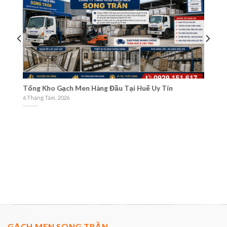
 Hàng Đầu Tại Huế Uy Tín
Cách nhận biết cửa hàng gạc
Maps
3 Tháng Tám, 2026
GẠCH MEN SONG TRẦN