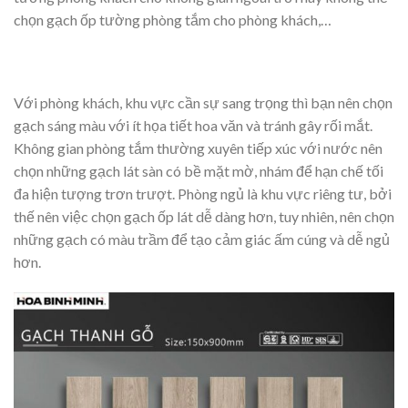
chọn gạch ốp tường phòng tắm cho phòng khách,…
Với phòng khách, khu vực cần sự sang trọng thì bạn nên chọn
gạch sáng màu với ít họa tiết hoa văn và tránh gây rối mắt.
Không gian phòng tắm thường xuyên tiếp xúc với nước nên
chọn những gạch lát sàn có bề mặt mờ, nhám để hạn chế tối
đa hiện tượng trơn trượt. Phòng ngủ là khu vực riêng tư, bởi
thế nên việc chọn gạch ốp lát dễ dàng hơn, tuy nhiên, nên chọn
những gạch có màu trầm để tạo cảm giác ấm cúng và dễ ngủ
hơn.