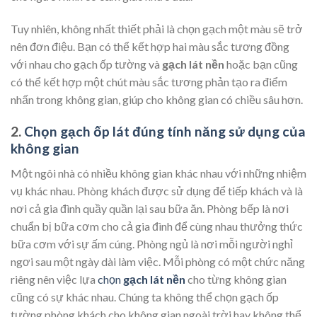
Tuy nhiên, không nhất thiết phải là chọn gạch một màu sẽ trở
nên đơn điệu. Bạn có thể kết hợp hai màu sắc tương đồng
với nhau cho gạch ốp tường và
gạch lát nền
hoặc bạn cũng
có thể kết hợp một chút màu sắc tương phản tạo ra điểm
nhấn trong không gian, giúp cho không gian có chiều sâu hơn.
2.
Chọn gạch ốp lát đúng tính năng sử dụng của
không gian
Một ngôi nhà có nhiều không gian khác nhau với những nhiệm
vụ khác nhau. Phòng khách được sử dụng để tiếp khách và là
nơi cả gia đình quầy quần lại sau bữa ăn. Phòng bếp là nơi
chuẩn bị bữa cơm cho cả gia đình để cùng nhau thưởng thức
bữa cơm với sự ấm cúng. Phòng ngủ là nơi mỗi người nghỉ
ngơi sau một ngày dài làm việc. Mỗi phòng có một chức năng
riêng nên việc lựa
chọn
gạch lát nền
cho từng không gian
cũng có sự khác nhau. Chúng ta không thể chọn gạch ốp
tường phòng khách cho không gian ngoài trời hay không thể