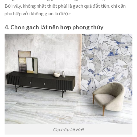
Bởi vậy, không nhất thiết phải là gạch quá đắt tiền, chỉ cần
phù hợp với không gian là được.
4. Chọn gạch lát nền hợp phong thủy
Gạch ốp lát Huế