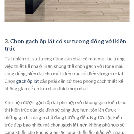
3.
Chọn gạch ốp lát có sự tương đồng với kiến
trúc
Tất nhiên rồi, sự tương đồng cần phải có mặt mọi lúc trong
việc thiết kế nhà ở. Bạn không thể chọn gạch với tone màu
sống động, hiện đại cho một kiến trúc cổ điển và ngược lại.
Chọn
gạch ốp lát
cần phải căn cứ theo phong cách thiết kế
không gian để có lựa chọn thích hợp nhất.
Khi chọn được gạch ốp lát phù hợp với không gian kiến trúc
thì kiến trúc của gia đình sẽ càng đẹp hơn, tôn lên được
những giá trị mà gia chủ đang hướng đến. Ngược lại, kiến
trúc đẹp bao nhiêu mà chọn
gạch lát nền
không phù hợp sẽ
càng khiến cho không gian lạc lõng, thiếu ăn nhập với nhau.