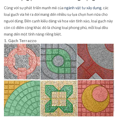
Cùng với sự phát triển mạnh mẽ của
ngành vật tư xây dựng
, các
loại gạch vỉa hè ra đời mang đến nhiều sự lựa chọn hơn nữa cho
người dùng. Bên cạnh kiểu dáng và hoa văn tinh xảo, loại gạch này
còn có điểm cộng khác đó là chủng loại phong phú, mỗi loại đều
mang đến một tính năng riêng biệt.
1. Gạch Terrazzo