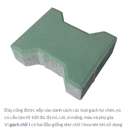
Đây cũng được xếp vào danh sách các loại gạch tự chèn, nó
có cấu tạo từ bột đá, đá mi, cát, xi măng, màu và phụ gia.
Vì
gạch chữ I
có hai đầu giống như chữ I hoa nên khi sử dụng