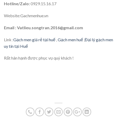
Hotline/Zalo:
0929.15.16.17
Website:Gachmenhue.vn
Email : Vatlieu.songtran.2016@gmail.com
Link :
Gạch men giá rẻ tại huế
,
Gạch men huế
,
Đại lý gạch men
uy tín tại Huế
Rất hân hạnh được phục vụ quý khách !