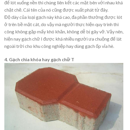
để lót xuống nền thì chúng liên kết các mặt bên với nhau khá
chặt chẽ. Cái tên của nó cũng được xuất phát từ đây.
Độ dày của loại gạch này khá cao, đa phần thường được lót
ở trên bề mặt cát, do vậy mà người thực hiện quy trình thi
công không gặp mấy khó khăn, không dễ bị gãy vỡ. Vậy nên,
hiện nay gạch chữ I được khá nhiều người ưa chuộng để lát
ngoài trời cho khu công nghiệp hay dùng gạch ốp vỉa hè.
4. Gạch chìa khóa hay gạch chữ T