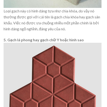
Loại gạch này có hình dáng tựa như chìa khóa, do vậy nó
thường được gọi với cái tên là gạch chìa khóa hay gạch sân
khấu. Việc nó được ưa chuộng nhiều một phần chính là bởi
hình dáng ngộ nghĩnh, đáng yêu của nó.
5. Gạch lá phong hay gạch chữ Y hoặc hình sao