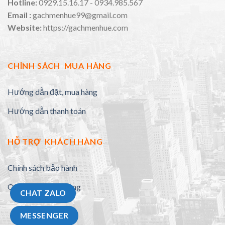
Hotline:
0929.15.16.17 - 0934.985.567
Email :
gachmenhue99@gmail.com
Website:
https://gachmenhue.com
CHÍNH SÁCH MUA HÀNG
Hướng dẫn đặt, mua hàng
Hướng dẫn thanh toán
HỖ TRỢ KHÁCH HÀNG
Chính sách bảo hành
Quy định đổi trả hàng
CHAT ZALO
MESSENGER