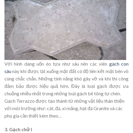
Với hình dạng uốn éo tựa như sâu nên các viên
gạch con
sâu
này khi được lát xuống mặt đất có độ liên kết mặt bên vô
cùng chắc chắn. Những tính năng khó gãy vỡ và khi thi công
đảm bảo được hiệu quả hơn. Đây là loại gạch được ưa
chuộng nhiều nhất trong những loại gạch bê tông tự chèn.
Gạch Terrazzo được tạo thành từ những vật liệu thân thiện
với môi trường như: cát, đá, xi măng, hạt đá Granite và các
phụ gia cần thiết kèm theo…
3. Gạch chữ I