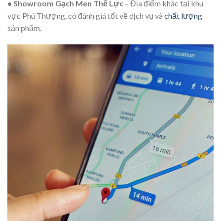
•
Showroom Gạch Men Thế Lực
– Địa điểm khác tại khu
vực Phú Thượng, có đánh giá tốt về dịch vụ và
chất lượng
sản phẩm.