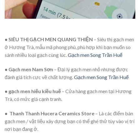
•
SIÊU THỊ GẠCH MEN QUANG THIỆN
– Siêu thị gạch men
ở Hương Trà, mẫu mã phong phú, phù hợp khi bạn muốn so
sánh nhiều loại gạch cùng lúc.
Gạch men Song Trần Huế
•
Gạch men Nam Sơn
– Đại lý gạch men nhỏ nhưng được
đánh giá tích cực về chất lượng.
Gạch men Song Trần Huế
•
gạch men hiếu kiều huế
– Cửa hàng gạch men tại Hương
Trà, có mức giá cạnh tranh.
•
Thanh Thanh Hucera Ceramics Store
– Là các điểm bán
gạch men / vật liệu xây dựng bạn có thể ghé thử tùy vào vị trí
nơi bạn đang ở.