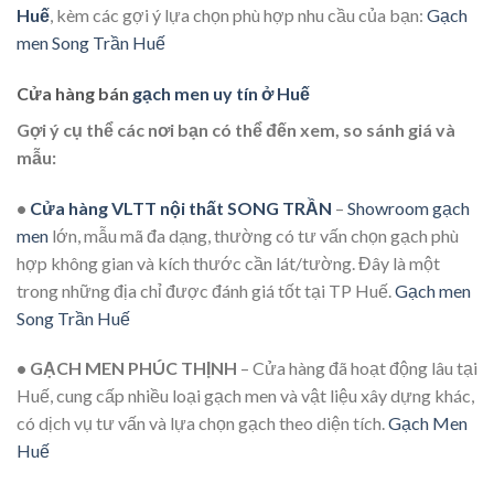
Huế
, kèm các gợi ý lựa chọn phù hợp nhu cầu của bạn:
Gạch
men Song Trần Huế
Cửa hàng bán
gạch men uy tín ở Huế
Gợi ý cụ thể các nơi bạn có thể đến xem, so sánh giá và
mẫu:
•
Cửa hàng VLTT nội thất SONG TRẦN
–
Showroom gạch
men
lớn, mẫu mã đa dạng, thường có tư vấn chọn gạch phù
hợp không gian và kích thước cần lát/tường. Đây là một
trong những địa chỉ được đánh giá tốt tại TP Huế.
Gạch men
Song Trần Huế
•
GẠCH MEN PHÚC THỊNH
– Cửa hàng đã hoạt động lâu tại
Huế, cung cấp nhiều loại gạch men và vật liệu xây dựng khác,
có dịch vụ tư vấn và lựa chọn gạch theo diện tích.
Gạch Men
Huế