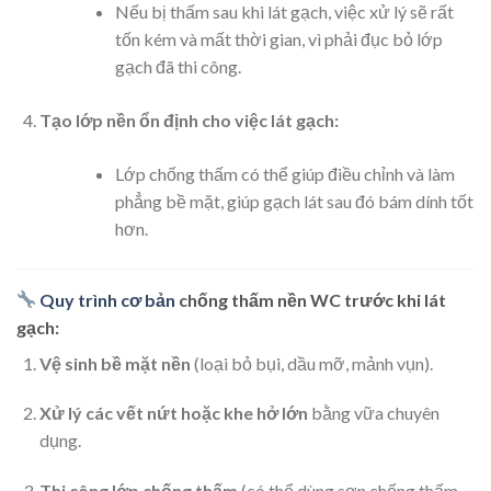
Nếu bị thấm sau khi lát gạch, việc xử lý sẽ rất
tốn kém và mất thời gian, vì phải đục bỏ lớp
gạch đã thi công.
Tạo lớp nền ổn định cho việc lát gạch:
Lớp chống thấm có thể giúp điều chỉnh và làm
phẳng bề mặt, giúp gạch lát sau đó bám dính tốt
hơn.
Quy trình cơ bản
chống thấm nền WC trước khi lát
gạch:
Vệ sinh bề mặt nền
(loại bỏ bụi, dầu mỡ, mảnh vụn).
Xử lý các vết nứt hoặc khe hở lớn
bằng vữa chuyên
dụng.
Thi công lớp chống thấm
(có thể dùng sơn chống thấm