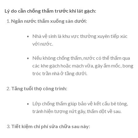
Lý do cần chống thấm trước khi lát gạch:
Ngăn nước thấm xuống sàn dưới:
Nhà vệ sinh là khu vực thường xuyên tiếp xúc
với nước.
Nếu không chống thấm, nước có thể thấm qua
các khe gạch hoặc mạch vữa, gây ẩm mốc, bong
tróc trần nhà ở tầng dưới.
Tăng tuổi thọ công trình:
Lớp chống thấm giúp bảo vệ kết cấu bê tông,
tránh hiện tượng nứt gãy, thấm dột về sau.
Tiết kiệm chi phí sửa chữa sau này: