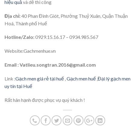
hiệu quả
và dễ thi công
Địa chỉ:
40 Phan Đình Giót, Phường Thuỷ Xuân, Quận Thuận
Hoá, Thành phố Huế
Hotline/Zalo:
0929.15.16.17 – 0934.985.567
Website:Gachmenhue.vn
Email : Vatlieu.songtran.2016@gmail.com
Link :
Gạch men giá rẻ tại huế
,
Gạch men huế
,
Đại lý gạch men
uy tín tại Huế
Rất hân hạnh được phục vụ quý khách !