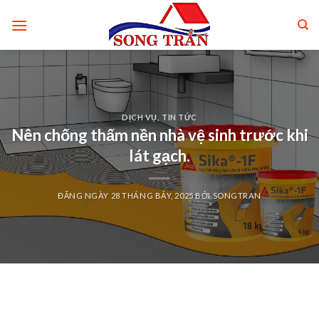
Skip
to
content
DỊCH VỤ
,
TIN TỨC
Nên chống thấm nền nhà vệ sinh trước khi
lát gạch.
ĐĂNG NGÀY
28 THÁNG BẢY, 2025
BỞI
SONGTRAN