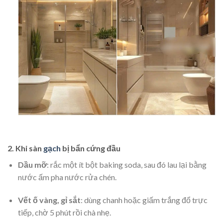
2. Khi sàn
gạch
bị bẩn cứng đầu
Dầu mỡ
: rắc một ít bột baking soda, sau đó lau lại bằng
nước ấm pha nước rửa chén.
Vết ố vàng, gỉ sắt
: dùng chanh hoặc giấm trắng đổ trực
tiếp, chờ 5 phút rồi chà nhẹ.