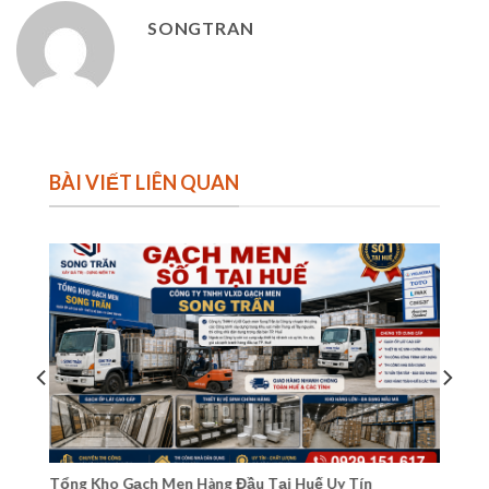
SONGTRAN
BÀI VIẾT LIÊN QUAN
Và
Tổng Kho Gạch Men Hàng Đầu Tại Huế Uy Tín
Cá