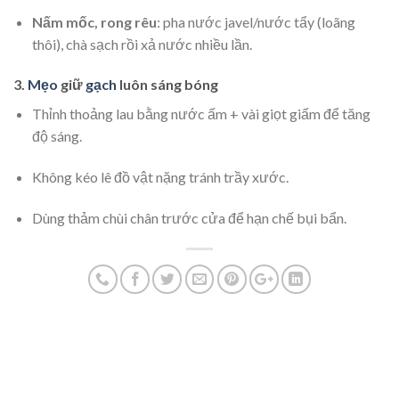
Nấm mốc, rong rêu
: pha nước javel/nước tẩy (loãng
thôi), chà sạch rồi xả nước nhiều lần.
3.
Mẹo
giữ
gạch
luôn sáng bóng
Thỉnh thoảng lau bằng nước ấm + vài giọt giấm để tăng
độ sáng.
Không kéo lê đồ vật nặng tránh trầy xước.
Dùng thảm chùi chân trước cửa để hạn chế bụi bẩn.