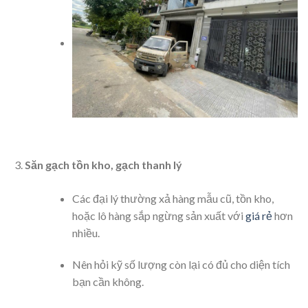
Săn gạch tồn kho, gạch thanh lý
Các đại lý thường xả hàng mẫu cũ, tồn kho,
hoặc lô hàng sắp ngừng sản xuất với
giá rẻ
hơn
nhiều.
Nên hỏi kỹ số lượng còn lại có đủ cho diện tích
bạn cần không.