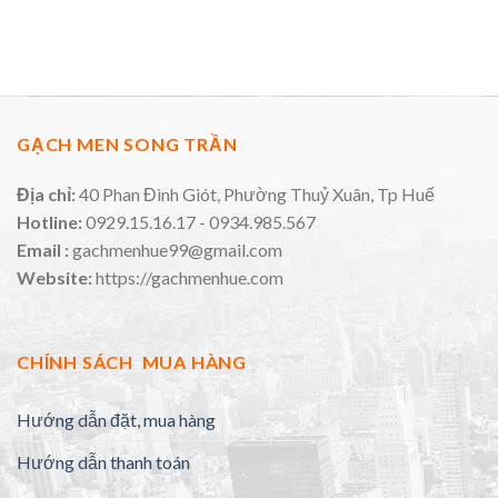
GẠCH MEN SONG TRẦN
Địa chỉ:
40 Phan Đình Giót, Phường Thuỷ Xuân, Tp Huế
Hotline:
0929.15.16.17 - 0934.985.567
Email :
gachmenhue99@gmail.com
Website:
https://gachmenhue.com
CHÍNH SÁCH MUA HÀNG
Hướng dẫn đặt, mua hàng
Hướng dẫn thanh toán