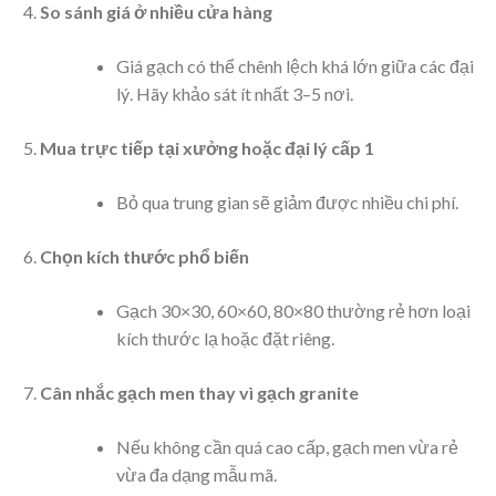
So sánh giá ở nhiều cửa hàng
Giá gạch có thể chênh lệch khá lớn giữa các đại
lý. Hãy khảo sát ít nhất 3–5 nơi.
Mua trực tiếp tại xưởng hoặc đại lý cấp 1
Bỏ qua trung gian sẽ giảm được nhiều chi phí.
Chọn kích thước phổ biến
Gạch 30×30, 60×60, 80×80 thường rẻ hơn loại
kích thước lạ hoặc đặt riêng.
Cân nhắc gạch men thay vì gạch granite
Nếu không cần quá cao cấp, gạch men vừa rẻ
vừa đa dạng mẫu mã.