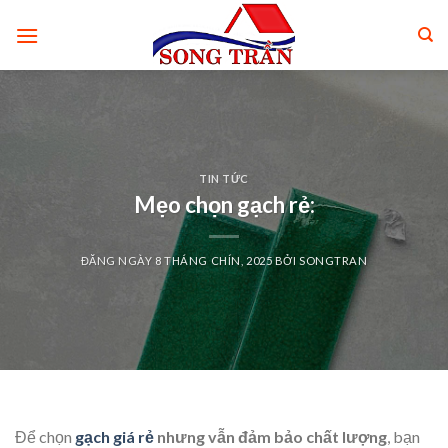
Skip
to
content
TIN TỨC
Mẹo chọn gạch rẻ:
ĐĂNG NGÀY
8 THÁNG CHÍN, 2025
BỞI
SONGTRAN
Để chọn
gạch giá rẻ
nhưng vẫn đảm bảo chất lượng
, bạn