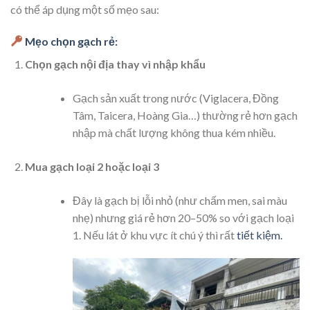
có thể áp dụng một số mẹo sau:
Mẹo chọn gạch rẻ:
Chọn gạch nội địa thay vì nhập khẩu
Gạch sản xuất trong nước (Viglacera, Đồng
Tâm, Taicera, Hoàng Gia…) thường rẻ hơn gạch
nhập mà chất lượng không thua kém nhiều.
Mua gạch loại 2 hoặc loại 3
Đây là gạch bị lỗi nhỏ (như chấm men, sai màu
nhẹ) nhưng giá rẻ hơn 20–50% so với gạch loại
1. Nếu lát ở khu vực ít chú ý thì rất
tiết kiệm.