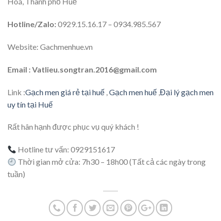
Hoá, Thành phố Huế
Hotline/Zalo:
0929.15.16.17 – 0934.985.567
Website: Gachmenhue.vn
Email : Vatlieu.songtran.2016@gmail.com
Link :
Gạch men giá rẻ tại huế
,
Gạch men huế
,
Đại lý gạch men
uy tín tại Huế
Rất hân hạnh được phục vụ quý khách !
Hotline tư vấn: 0929151617
Thời gian mở cửa: 7h30 – 18h00 (Tất cả các ngày trong
tuần)