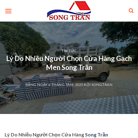
Skip
to
content
TIN TỨC
Lý Do Nhiều Người Chọn Cửa Hàng Gạch
Men Song Trần
ĐĂNG NGÀY
6 THÁNG TÁM, 2025
BỞI
SONGTRAN
Lý Do Nhiều Người Chọn Cửa Hàng
Song Trần