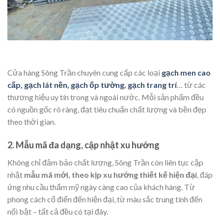
Cửa hàng Sông Trần chuyên cung cấp các loại
gạch men cao
cấp, gạch lát nền, gạch ốp tường, gạch trang trí
… từ các
thương hiệu uy tín trong và ngoài nước. Mỗi sản phẩm đều
có nguồn gốc rõ ràng, đạt tiêu chuẩn chất lượng và bền đẹp
theo thời gian.
2.
Mẫu mã đa dạng, cập nhật xu hướng
Không chỉ đảm bảo chất lượng, Sông Trần còn liên tục cập
nhật
mẫu mã mới, theo kịp xu hướng thiết kế hiện đại
, đáp
ứng nhu cầu thẩm mỹ ngày càng cao của khách hàng. Từ
phong cách cổ điển đến hiện đại, từ màu sắc trung tính đến
nổi bật – tất cả đều có tại đây.