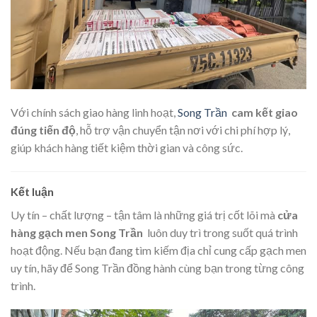
Với chính sách giao hàng linh hoạt,
Song Trần
cam kết giao
đúng tiến độ
, hỗ trợ vận chuyển tận nơi với chi phí hợp lý,
giúp khách hàng tiết kiệm thời gian và công sức.
Kết luận
Uy tín – chất lượng – tận tâm là những giá trị cốt lõi mà
cửa
hàng gạch men Song Trần
luôn duy trì trong suốt quá trình
hoạt động. Nếu bạn đang tìm kiếm địa chỉ cung cấp gạch men
uy tín, hãy để Song Trần đồng hành cùng bạn trong từng công
trình.