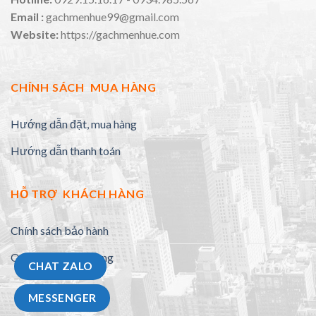
Email :
gachmenhue99@gmail.com
Website:
https://gachmenhue.com
CHÍNH SÁCH MUA HÀNG
Hướng dẫn đặt, mua hàng
Hướng dẫn thanh toán
HỖ TRỢ KHÁCH HÀNG
Chính sách bảo hành
Quy định đổi trả hàng
CHAT ZALO
MESSENGER