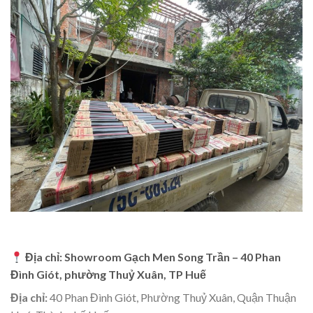
Địa chỉ: Showroom Gạch Men Song Trần – 40 Phan
Đình Giót, phường Thuỷ Xuân, TP Huế
Địa chỉ:
40 Phan Đình Giót, Phường Thuỷ Xuân, Quận Thuận