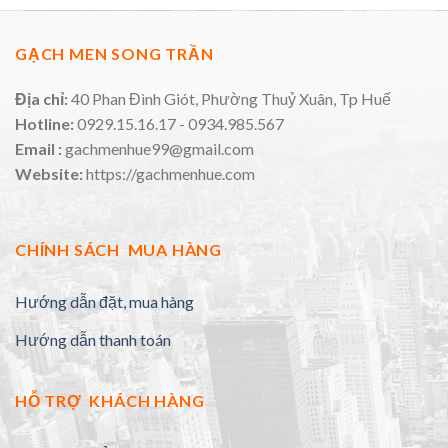
GẠCH MEN SONG TRẦN
Địa chỉ:
40 Phan Đình Giót, Phường Thuỷ Xuân, Tp Huế
Hotline:
0929.15.16.17 - 0934.985.567
Email :
gachmenhue99@gmail.com
Website:
https://gachmenhue.com
CHÍNH SÁCH MUA HÀNG
Hướng dẫn đặt, mua hàng
Hướng dẫn thanh toán
HỖ TRỢ KHÁCH HÀNG