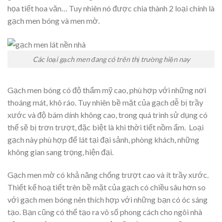
họa tiết hoa văn… Tuy nhiên nó được chia thành 2 loại chính là
gạch men bóng và men mờ.
Các loại gạch men đang có trên thị trường hiện nay
Gạch men bóng có độ thẩm mỹ cao, phù hợp với những nơi
thoáng mát, khô ráo. Tuy nhiên bề mặt của gạch dễ bị trầy
xước và độ bám dính không cao, trong quá trình sử dụng có
thể sẽ bị trơn trượt, đặc biệt là khi thời tiết nồm ẩm. Loại
gạch này phù hợp để lát tại đại sảnh, phòng khách, những
không gian sang trọng, hiện đại.
Gạch men mờ có khả năng chống trượt cao và ít trầy xước.
Thiết kế hoạ tiết trên bề mặt của gạch có chiều sâu hơn so
với gạch men bóng nên thích hợp với những bạn có óc sáng
tạo. Bạn cũng có thể tạo ra vô số phong cách cho ngôi nhà