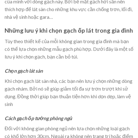
của mình với dòng gạch này. Bởi bề mặt gạch hơi sần nên
thích hợp để lát sàn cho những khu vực cần chống trơn, lối đi,
nhà vệ sinh hoặc gara…
Những lưu ý khi chọn gạch ốp lát trong gia đình
Tùy theo thiết kế của mỗi không gian trong gia đình mà bạn
có thể lựa chọn những mẫu gạch phù hợp. Dưới đây là một số
lưu ý khi chọn gạch, bạn cần bỏ túi.
Chọn gạch lát sàn
Khi chọn gạch lát sàn nhà, các bạn nên lưu ý chọn những dòng
gạch nhám. Bởi nó sẽ giúp giảm tối đa sự trơn trượt khi sử
dụng. Đồng thời giúp bạn thuận tiện hơn khi dọn dẹp, làm vệ
sinh
Cách gạ
ch ốp tường phòng ngủ
Đối với không gian phòng ngủ nên lựa chọn những loại gạch
có khổ lớn hơn 30cm. Ngoài ra không nên trang trí hoặc điểm