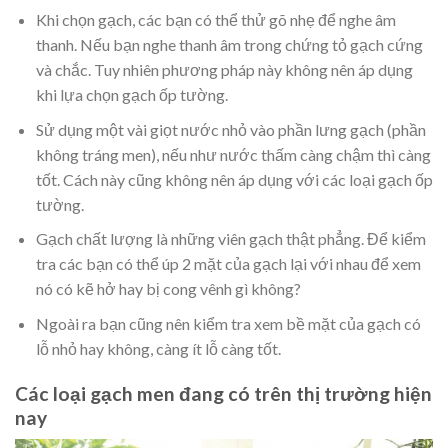
Khi chọn gạch, các bạn có thể thử gõ nhẹ để nghe âm
thanh. Nếu bạn nghe thanh âm trong chứng tỏ gạch cứng
và chắc. Tuy nhiên phương pháp này không nên áp dụng
khi lựa chọn gạch ốp tường.
Sử dụng một vài giọt nước nhỏ vào phần lưng gạch (phần
không tráng men), nếu như nước thấm càng chậm thì càng
tốt. Cách này cũng không nên áp dụng với các loại gạch ốp
tường.
Gạch chất lượng là những viên gạch thật phẳng. Để kiểm
tra các bạn có thể úp 2 mặt của gạch lại với nhau để xem
nó có kẽ hở hay bị cong vênh gì không?
Ngoài ra bạn cũng nên kiểm tra xem bề mặt của gạch có
lỗ nhỏ hay không, càng ít lỗ càng tốt.
Các loại gạch men đang có trên thị trường hiện
nay