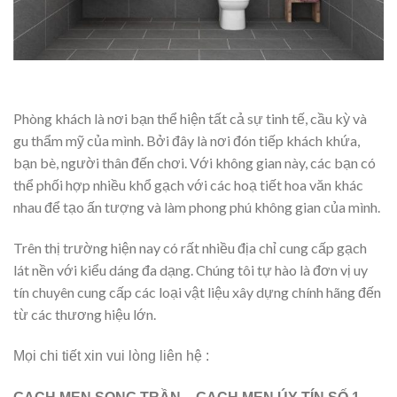
Phòng khách là nơi bạn thể hiện tất cả sự tinh tế, cầu kỳ và
gu thẩm mỹ của mình. Bởi đây là nơi đón tiếp khách khứa,
bạn bè, người thân đến chơi. Với không gian này, các bạn có
thể phối hợp nhiều khổ gạch với các hoạ tiết hoa văn khác
nhau để tạo ấn tượng và làm phong phú không gian của mình.
Trên thị trường hiện nay có rất nhiều địa chỉ cung cấp gạch
lát nền với kiểu dáng đa dạng. Chúng tôi tự hào là đơn vị uy
tín chuyên cung cấp các loại vật liệu xây dựng chính hãng đến
từ các thương hiệu lớn.
Mọi chi tiết xin vui lòng liên hệ :