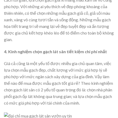
phù hợp. Với những ai yêu thích vẻ đẹp phóng khoáng của
thiên nhiên, có thể chọn những mẫu gạch giả cỏ, giả sỏi màu
xanh, vàng vô cùng tươi tắn và sống động. Những mẫu gạch
họa tiết trang trí sẽ mang lại vẻ đẹp tuyệt đẹp và ấn tượng
được gia chủ kết hợp khéo léo để tô điểm cho toàn bộ không
gian.
4. Kinh nghiệm chọn gạch lát sân tiết kiệm chi phí nhất
Giá cả cũng là một yếu tố được nhiều gia chủ quan tâm, việc
lựa chọn mẫu gạch đẹp, chất lượng với mức giá hợp lý sẽ
phù hợp với mức ngân sách xây dựng của gia đình. Vậy làm
thế nào để mua được mẫu gạch tốt giá rẻ? Theo kinh nghiệm
chọn gạch lát sân có 2 yếu tố quan trọng đó là: chọn nhà phân
phối gạch ốp lát không qua trung gian; và lựa chọn mẫu gạch
có mức giá phù hợp với tài chính của mình.