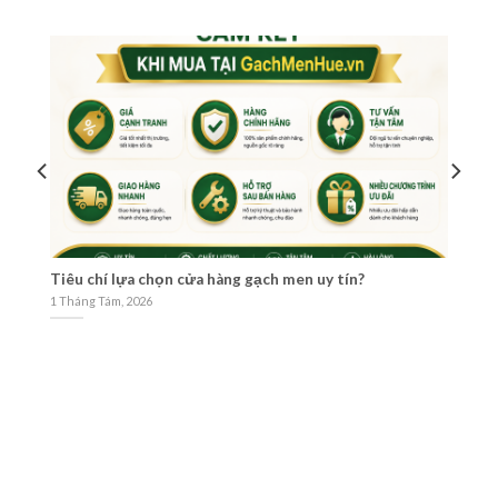
e
Tiêu chí lựa chọn cửa hàng gạch men uy tín?
Ch
09
1 Tháng Tám, 2026
30