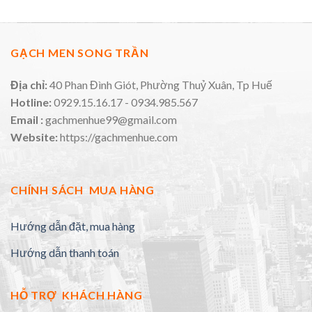
GẠCH MEN SONG TRẦN
Địa chỉ:
40 Phan Đình Giót, Phường Thuỷ Xuân, Tp Huế
Hotline:
0929.15.16.17 - 0934.985.567
Email :
gachmenhue99@gmail.com
Website:
https://gachmenhue.com
CHÍNH SÁCH MUA HÀNG
Hướng dẫn đặt, mua hàng
Hướng dẫn thanh toán
HỖ TRỢ KHÁCH HÀNG