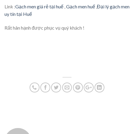
Link :
Gạch men giá rẻ tại huế
,
Gạch men huế
,
Đại lý gạch men
uy tín tại Huế
Rất hân hạnh được phục vụ quý khách !