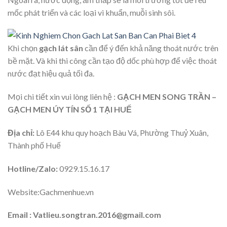
mốc phát triển và các loại vi khuẩn, muỗi sinh sôi.
Khi chọn
gạch lát sân
cần để ý đến khả năng thoát nước trên
bề mặt. Và khi thi công cần tạo độ dốc phù hợp để việc thoát
nước đạt hiệu quả tối đa.
Mọi chi tiết xin vui lòng liên hệ :
GẠCH MEN SONG TRẦN –
GẠCH MEN ÚY TÍN SỐ 1 TẠI HUẾ
Địa chỉ:
Lô E44 khu quy hoạch Bàu Vá, Phường Thuỷ Xuân,
Thành phố Huế
Hotline/Zalo:
0929.15.16.17
Website:Gachmenhue.vn
Email : Vatlieu.songtran.2016@gmail.com