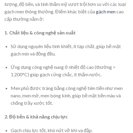
lượng, độ bền, và tính thẩm mỹ vượt trội hơn so với các loại
gạch men thông thường. Điểm khác biệt của
gạch men
cao
cấp thường nằm ở:
1. Chất liệu & công nghệ sản xuất
Sử dụng nguyên liệu tinh khiết, ít tạp chất, giúp bề mặt
gạch mịn và đồng đều.
Ứng dụng công nghệ nung ở nhiệt độ cao (thường >
1.200°C) giúp gạch cứng chắc, ít thấm nước.
Men phủ được tráng bằng công nghệ tiên tiến như men
nano, men mờ, men bóng kính, giúp bề mặt bền màu và
chống trầy xước tốt.
2. Độ bền & khả năng chịu lực
Gạch chịu lực tốt, khó nứt vỡ khi va đập.