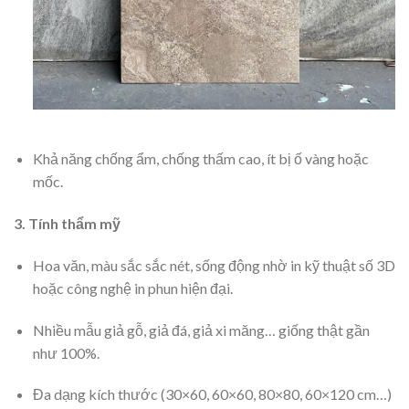
Khả năng chống ẩm, chống thấm cao, ít bị ố vàng hoặc
mốc.
3. Tính thẩm mỹ
Hoa văn, màu sắc sắc nét, sống động nhờ in kỹ thuật số 3D
hoặc công nghệ in phun hiện đại.
Nhiều mẫu giả gỗ, giả đá, giả xi măng… giống thật gần
như 100%.
Đa dạng kích thước (30×60, 60×60, 80×80, 60×120 cm…)