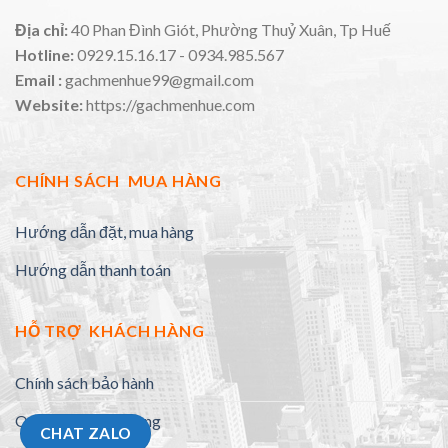
Địa chỉ:
40 Phan Đình Giót, Phường Thuỷ Xuân, Tp Huế
Hotline:
0929.15.16.17 - 0934.985.567
Email :
gachmenhue99@gmail.com
Website:
https://gachmenhue.com
CHÍNH SÁCH MUA HÀNG
Hướng dẫn đặt, mua hàng
Hướng dẫn thanh toán
HỖ TRỢ KHÁCH HÀNG
Chính sách bảo hành
Quy định đổi trả hàng
CHAT ZALO