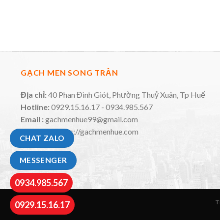
GẠCH MEN SONG TRẦN
Địa chỉ:
40 Phan Đình Giót, Phường Thuỷ Xuân, Tp Huế
Hotline:
0929.15.16.17 - 0934.985.567
Email :
gachmenhue99@gmail.com
Website:
https://gachmenhue.com
CHAT ZALO
MESSENGER
0934.985.567
T
0929.15.16.17