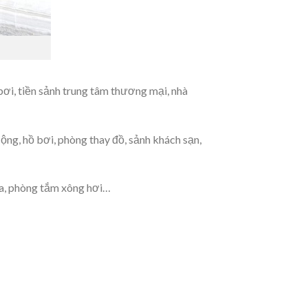
bơi, tiền sảnh trung tâm thương mại, nhà
ộng, hồ bơi, phòng thay đồ, sảnh khách sạn,
spa, phòng tắm xông hơi…