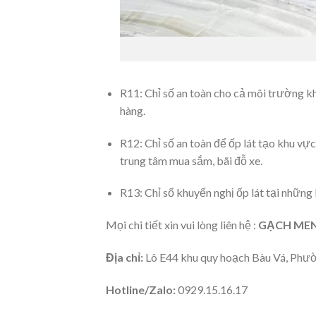
R11: Chỉ số an toàn cho cả môi trường kh
hàng.
R12: Chỉ số an toàn để ốp lát tạo khu vự
trung tâm mua sắm, bãi đỗ xe.
R13: Chỉ số khuyến nghị ốp lát tại nhữn
Mọi chi tiết xin vui lòng liên hệ :
GẠCH MEN 
Địa chỉ:
Lô E44 khu quy hoạch Bàu Vá, Phư
Hotline/Zalo:
0929.15.16.17