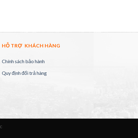
HỖ TRỢ KHÁCH HÀNG
Chính sách bảo hành
Quy định đổi trả hàng
ỨC