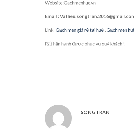
Website:Gachmenhue.vn
Email : Vatlieu.songtran.2016@gmail.co
Link :
Gạch men giá rẻ tại huế
,
Gạch men hu
Rất hân hạnh được phục vụ quý khách !
SONGTRAN