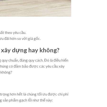
hất theo yêu cầu.
u đãi hơn so với giá gốc.
h xây dựng hay không?
g quy chuẩn, đúng quy cách. Đó là điều hiển
? Chúng có đảm bảo được các yêu cầu xây
ì không?
trọng hơn hết là chúng tối ưu được chi phí
g sản phẩm gạch lỗi như thế này: