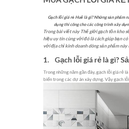
Gạch lỗi giá rẻ Huế là gì? Những sản phẩm 
dụng thi công cho các công trình xây dựn
Trong bài viết này Thế giới gạch tồn kho 
hiệu uy tín cùng với đó là cách giúp bạn 
với địa chỉ kinh doanh dòng sản phẩm này u
1. Gạch lỗi giá rẻ là gì?
Trong những năm gần đây, gạch lỗi giá rẻ l
biến trong các dự án xây dựng. Vậy gạch lỗ