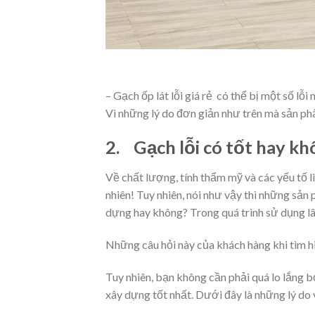
– Gạch ốp lát lỗi giá rẻ có thể bị một số lỗ
Vì những lý do đơn giản như trên mà sản phẩ
2. Gạch lỗi có tốt hay k
Về chất lượng, tính thẩm mỹ và các yếu tố l
nhiên! Tuy nhiên, nói như vậy thì những sả
dựng hay không? Trong quá trình sử dụng lâ
Những câu hỏi này của khách hàng khi tìm hi
Tuy nhiên, bạn không cần phải quá lo lắng b
xây dựng tốt nhất. Dưới đây là những lý do