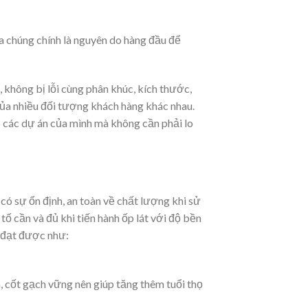
của chúng chính là nguyên do hàng đầu để
không bị lỗi cùng phân khúc, kích thước,
 của nhiều đối tượng khách hàng khác nhau.
o các dự án của mình mà không cần phải lo
có sự ổn định, an toàn về chất lượng khi sử
ố cần và đủ khi tiến hành ốp lát với độ bền
g đạt được như:
 cốt gạch vững nên giúp tăng thêm tuổi thọ