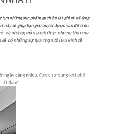
g tìm những sản phẩm gạch ốp lát giá rẻ để ứng
ết này sẽ giúp bạn giải quyết được vấn đề trên.
giá rẻ và những mẫu gạch đẹp, những thương
 sẽ có những sự lựa chọn tối ưu kinh tế
iện ngày càng nhiều, được sử dụng khá phổ
n từ đâu?