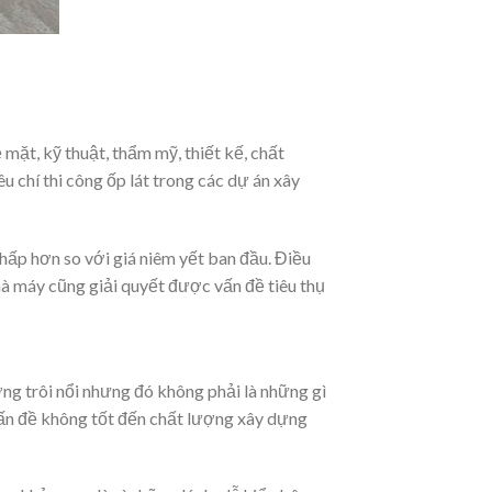
mặt, kỹ thuật, thẩm mỹ, thiết kế, chất
chí thi công ốp lát trong các dự án xây
thấp hơn so với giá niêm yết ban đầu. Điều
hà máy cũng giải quyết được vấn đề tiêu thụ
ợng trôi nổi nhưng đó không phải là những gì
ấn đề không tốt đến chất lượng xây dựng