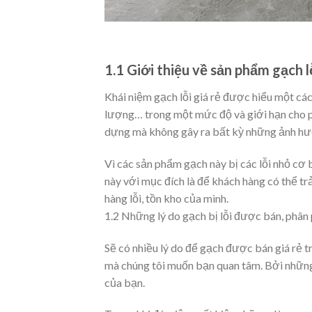
1.1 Giới thiệu về sản phẩm gạch l
Khái niệm gạch lỗi giá rẻ được hiểu một các
lượng… trong một mức độ và giới hạn cho ph
dựng mà không gây ra bất kỳ những ảnh hư
Vì các sản phẩm gạch này bị các lỗi nhỏ cơ 
này với mục đích là để khách hàng có thể t
hàng lỗi, tồn kho của mình.
1.2 Những lý do gạch bị lỗi được bán, phân 
Sẽ có nhiều lý do để gạch được bán giá rẻ t
mà chúng tôi muốn bạn quan tâm. Bởi những
của bạn.