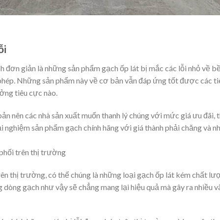
ỗi
h đơn giản là những sản phẩm gạch ốp lát bị mắc các lỗi nhỏ về bề 
ép. Những sản phẩm này về cơ bản vẫn đáp ứng tốt được các tiêu 
ởng tiêu cực nào.
bản nên các nhà sản xuất muốn thanh lý chúng với mức giá ưu đãi, 
rải nghiệm sản phẩm gạch chính hãng với giá thành phải chăng và n
phối trên thị trường
rên thị trường, có thể chúng là những loại gạch ốp lát kém chất lư
 dòng gạch như vậy sẽ chẳng mang lại hiệu quả mà gây ra nhiều v