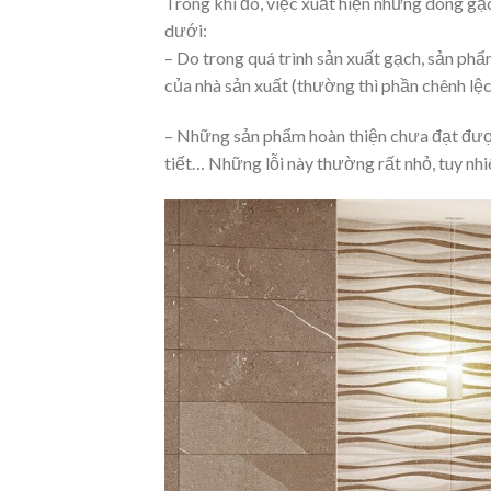
Trong khi đó, việc xuất hiện những dòng gạc
dưới:
– Do trong quá trình sản xuất gạch, sản phẩ
của nhà sản xuất (thường thì phần chênh lệc
– Những sản phẩm hoàn thiện chưa đạt được
tiết… Những lỗi này thường rất nhỏ, tuy nhi