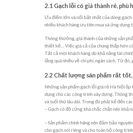
2.1 Gạch lỗi có giá thành rẻ, phù
Ưu điểm lớn và nổi bật nhất của dòng gạch ốp
nhiều khách hàng ưu tiên mua và ứng dụng t
Thông thường, giá thành của những sản phẩm
thiết kế… Việc giá cả của chúng thấp hơn cũ
Tất cả mọi khách hàng dù khả năng tài chín
lắng quá nhiều về chi phí, ngân sách. Từ đó,
2.2 Chất lượng sản phẩm rất tốt,
Những sản phẩm gạch lỗi giá rẻ Hà Nội ốp tư
dụng cho các công trình xây dựng. Thông thư
và tuổi thọ lâu dài. Trong đó phải kể đến 
– Gạch có độ cứng khá chắc chắn nên khả nă
– Sản phẩm chính hãng nên đảm bảo nguyên l
cho gạch nói riêng và cho toàn bộ công trình