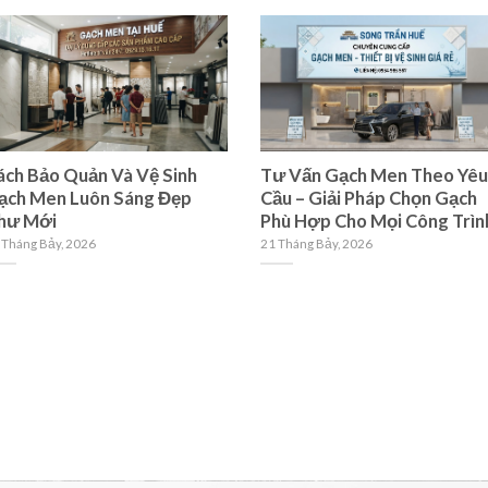
ách Bảo Quản Và Vệ Sinh
Tư Vấn Gạch Men Theo Yêu
ạch Men Luôn Sáng Đẹp
Cầu – Giải Pháp Chọn Gạch
hư Mới
Phù Hợp Cho Mọi Công Trìn
 Tháng Bảy, 2026
21 Tháng Bảy, 2026