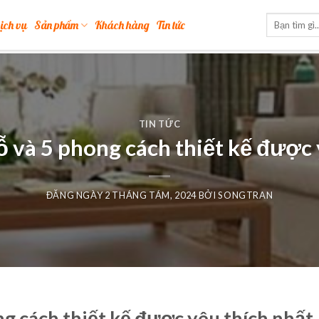
ịch vụ
Sản phẩm
Khách hàng
Tin tức
TIN TỨC
gỗ và 5 phong cách thiết kế được 
ĐĂNG NGÀY
2 THÁNG TÁM, 2024
BỞI
SONGTRAN
ng cách thiết kế được yêu thích nhất