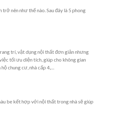
 trở nên như thế nào. Sau đây là 5 phong
rang trí, vật dụng nội thất đơn giản nhưng
iệc tối ưu diện tích, giúp cho không gian
n hộ chung cư, nhà cấp 4,…
u be kết hợp với nội thất trong nhà sẽ giúp