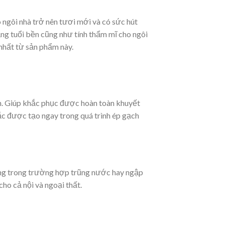
o ngôi nhà trở nên tươi mới và có sức hút
ăng tuổi bền cũng như tính thẩm mĩ cho ngôi
 nhất từ sản phẩm này.
ển. Giúp khắc phục được hoàn toàn khuyết
c được tạo ngay trong quá trình ép gạch
ởng trong trường hợp trũng nước hay ngập
ho cả nội và ngoại thất.