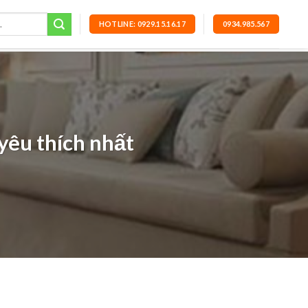
HOTLINE: 0929.15.16.17
0934.985.567
yêu thích nhất