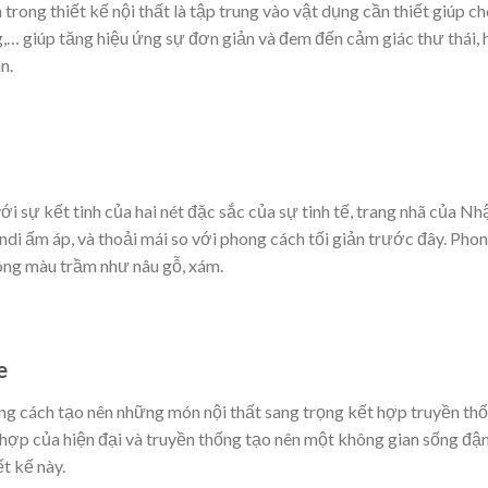
rong thiết kế nội thất là tập trung vào vật dụng cần thiết giúp c
,… giúp tăng hiệu ứng sự đơn giản và đem đến cảm giác thư thái, h
n.
ới sự kết tinh của hai nét đặc sắc của sự tinh tế, trang nhã của N
di ấm áp, và thoải mái so với phong cách tối giản trước đây. Phon
ông màu trầm như nâu gỗ, xám.
e
g cách tạo nên những món nội thất sang trọng kết hợp truyền thố
t hợp của hiện đại và truyền thống tạo nên một không gian sống đ
t kế này.