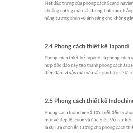
Nét đặc trưng của phong cách Scandinavian t
chuộng những màu sắc trung tính xám, trắng
năng tương phản về ánh sáng cho không gia
2.4 Phong cách thiết kế Japandi
Phong cách thiết kế Japandi là phong cách v
hợp độc đáo này tạo thành phong cách Japan
điền đạm vì vậy mà màu sắc phù hợp sẽ là t
2.5 Phong cách thiết kế Indochin
Phong cách Indochine được biết đến là phon
một vẻ đẹp lôi cuốn và đặc biệt. Với sự kế
là sự lựa chọn ấn tượng cho phong cách thiế