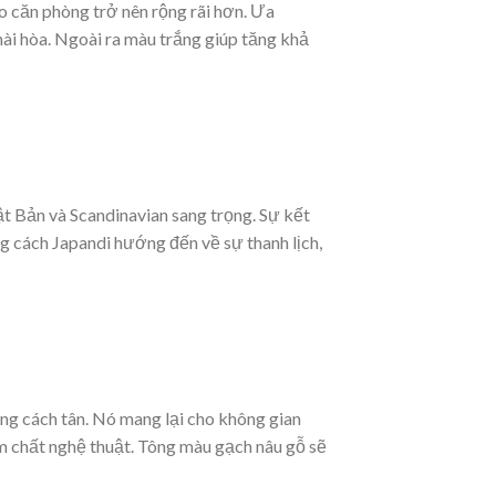
ho căn phòng trở nên rộng rãi hơn. Ưa
ài hòa. Ngoài ra màu trắng giúp tăng khả
hật Bản và Scandinavian sang trọng. Sự kết
g cách Japandi hướng đến về sự thanh lịch,
ng cách tân. Nó mang lại cho không gian
ậm chất nghệ thuật. Tông màu gạch nâu gỗ sẽ