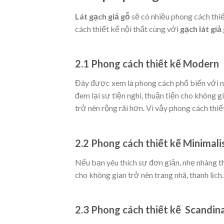
Lát gạch giả gỗ
sẽ có nhiều phong cách thiế
cách thiết kế nội thất cùng với
gạch lát giả
2.1 Phong cách thiết kế Modern
Đây được xem là phong cách phổ biến với nhi
đem lại sự tiện nghi, thuận tiện cho không g
trở nên rộng rãi hơn. Vì vậy phong cách thi
2.2 Phong cách thiết kế Minimal
Nếu bạn yêu thích sự đơn giản, nhẹ nhàng t
cho không gian trở nên trang nhã, thanh lịch.
2.3 Phong cách thiết kế Scandin