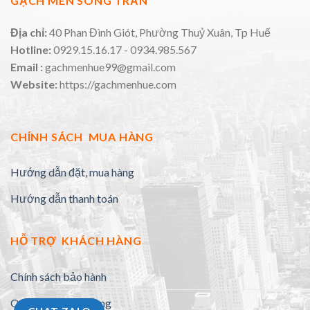
GẠCH MEN SONG TRẦN
Địa chỉ:
40 Phan Đình Giót, Phường Thuỷ Xuân, Tp Huế
Hotline:
0929.15.16.17 - 0934.985.567
Email :
gachmenhue99@gmail.com
Website:
https://gachmenhue.com
CHÍNH SÁCH MUA HÀNG
Hướng dẫn đặt, mua hàng
Hướng dẫn thanh toán
HỖ TRỢ KHÁCH HÀNG
Chính sách bảo hành
Quy định đổi trả hàng