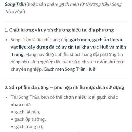
Song Trần
(hoặc sản phẩm
gạch men từ thương hiệu Song
Trần Huế
)
1. Chất lượng và uy tín thương hiệu tại địa phương
Song Trần là địa chỉ cung cấp
gạch men, gạch ốp lát và
vật liệu xây dựng đã có uy tín tại khu vực Huế và miền
Trung
.
Hãng này được nhiều khách hàng địa phương tin
dùng nhờ kinh nghiệm lâu năm và dịch vụ
tư vấn, hỗ trợ
chuyên nghiệp
.
Gạch men Song Trần Huế
2. Sản phẩm đa dạng — phù hợp nhiều mục đích sử dụng
Tại Song Trần, bạn có thể
chọn nhiều loại gạch khác
nhau
như:
• gạch lát nền,
• gạch ốp tường,
• gạch trang trí,