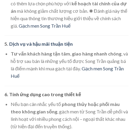
có thêm lựa chọn phù hợp với
kế hoạch tài chính của dự
án
mà không giảm chất lượng cơ bản. ✱ Đánh giá này thể
hiện qua thông tin thương hiệu giới thiệu về chính sách
giá.
Gạch men Song Trần Huế
5.
Dịch vụ và hậu mãi thuận tiện
Tư vấn khách hàng tận tâm
,
giao hàng nhanh chóng
, và
hỗ trợ sau bán là những yếu tố được Song Trần quảng bá
là điểm mạnh khi mua gạch tại đây.
Gạch men Song Trần
Huế
6. Tính ứng dụng cao trong thiết kế
Nếu bạn cân nhắc yếu tố
phong thủy hoặc phối màu
theo không gian sống
, gạch men từ Song Trần dễ phối và
linh hoạt với nhiều phong cách nội – ngoại thất khác nhau
(từ hiện đại đến truyền thống).