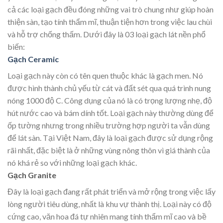
cả các loại gạch đều đóng những vai trò chung như giúp hoàn
thiện sàn, tạo tính thẩm mĩ, thuận tiện hơn trong việc lau chùi
và hỗ trợ chống thấm. Dưới đây là 03 loại gạch lát nền phổ
biến:
Gạch Ceramic
Loại gạch này còn có tên quen thuộc khác là gạch men. Nó
được hình thành chủ yếu từ cát và đất sét qua quá trình nung
nóng 1000 độ C. Công dụng của nó là có trọng lượng nhẹ, độ
hút nước cao và bám dính tốt. Loại gạch này thường dùng để
ốp tường nhưng trong nhiều trường hợp người ta vẫn dùng
để lát sàn. Tại Việt Nam, đây là loại gạch được sử dụng rộng
rãi nhất, đặc biệt là ở những vùng nông thôn vì giá thành của
nó khá rẻ so với những loại gạch khác.
Gạch Granite
Đây là loại gạch đang rất phát triển và mở rộng trong việc lấy
lòng người tiêu dùng, nhất là khu vự thành thị. Loại này có độ
cứng cao, văn hoa đá tự nhiên mang tính thẩm mĩ cao và bề