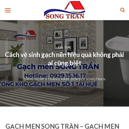
Skip
to
content
TIN TỨC
Cách vệ sinh gạch nền hiệu quả không phải
ai cũng biết
ĐĂNG NGÀY
3 THÁNG NĂM, 2024
BỞI
SONGTRAN
GẠCH MEN SONG TRẦN – GẠCH MEN