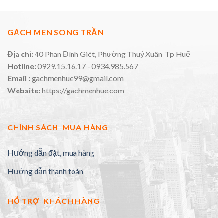
GẠCH MEN SONG TRẦN
Địa chỉ:
40 Phan Đình Giót, Phường Thuỷ Xuân, Tp Huế
Hotline:
0929.15.16.17 - 0934.985.567
Email :
gachmenhue99@gmail.com
Website:
https://gachmenhue.com
CHÍNH SÁCH MUA HÀNG
Hướng dẫn đặt, mua hàng
Hướng dẫn thanh toán
HỖ TRỢ KHÁCH HÀNG