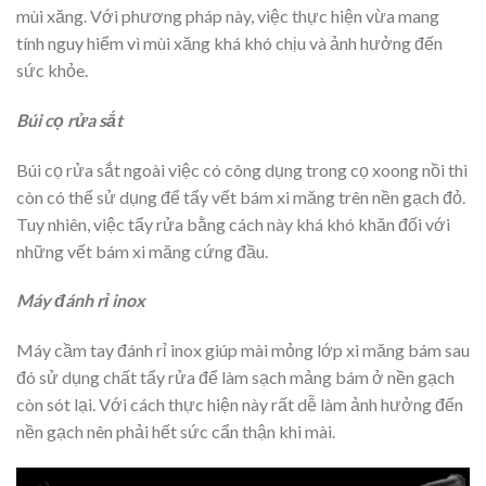
mùi xăng. Với phương pháp này, việc thực hiện vừa mang
tính nguy hiểm vì mùi xăng khá khó chịu và ảnh hưởng đến
sức khỏe.
Búi cọ rửa sắt
Búi cọ rửa sắt ngoài việc có công dụng trong cọ xoong nồi thì
còn có thể sử dụng để tẩy vết bám xi măng trên nền gạch đỏ.
Tuy nhiên, việc tẩy rửa bằng cách này khá khó khăn đối với
những vết bám xi măng cứng đầu.
Máy đánh rỉ inox
Máy cầm tay đánh rỉ inox giúp mài mỏng lớp xi măng bám sau
đó sử dụng chất tẩy rửa để làm sạch mảng bám ở nền gạch
còn sót lại. Với cách thực hiện này rất dễ làm ảnh hưởng đến
nền gạch nên phải hết sức cẩn thận khi mài.