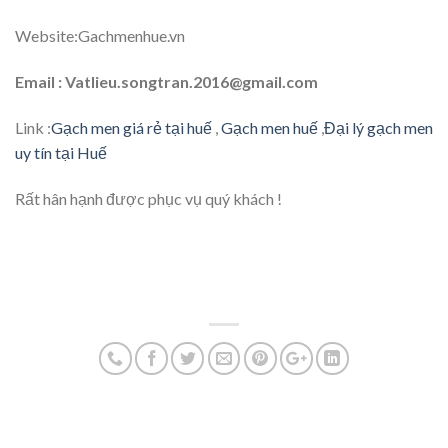
Website:Gachmenhue.vn
Email : Vatlieu.songtran.2016@gmail.com
Link :
Gạch men giá rẻ tại huế
,
Gạch men huế
,
Đại lý gạch men
uy tín tại Huế
Rất hân hạnh được phục vụ quý khách !