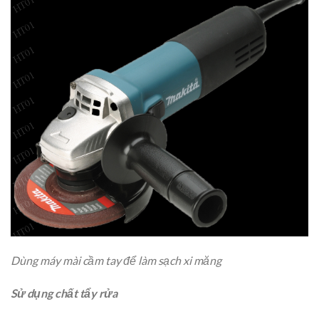
Dùng máy mài cầm tay để làm sạch xi măng
Sử dụng chất tẩy rửa