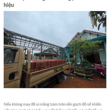
hiệu
Nếu không may để xi măng bám trên nền gạch đỏ sẽ khiến