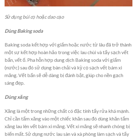
Sử dụng búi cọ hoặc dao cạo
Dùng Baking soda
Baking soda kết hợp với giấm hoặc nước từ lâu đã trở thành
một sự kết hợp hoàn hảo trong việc lau chùi và tẩy sạch vết
bẩn, vết ố. Pha hỗn hợp dung dịch Baking soda với giấm
(nước) sau đó sử dụng bàn chải và kỳ cọ sạch vết bám xi
măng. Vết bẩn sẽ dễ dàng bị đánh bật, giúp cho nền gạch
sáng đẹp.
Dùng xăng
Xăng là một trong những chất có đặc tính tẩy rửa khá mạnh.
Chỉ cần tẩm xăng vào một chiếc khăn sau đó dùng khăn tẩm
xăng lau lên vết bám xi măng. Vết xi măng sẽ nhanh chóng bị
biến mất. Sử dụng nước lau sàn và xà phòng làm sạch và tẩy