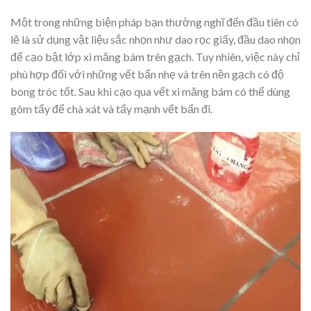
Một trong những biện pháp bạn thường nghĩ đến đầu tiên có
lẽ là sử dụng vật liệu sắc nhọn như dao rọc giấy, đầu dao nhọn
để cạo bật lớp xi măng bám trên gạch. Tuy nhiên, việc này chỉ
phù hợp đối với những vết bẩn nhẹ và trên nền gạch có độ
bong tróc tốt. Sau khi cạo qua vết xi măng bám có thể dùng
gôm tẩy để chà xát và tẩy mạnh vết bẩn đi.