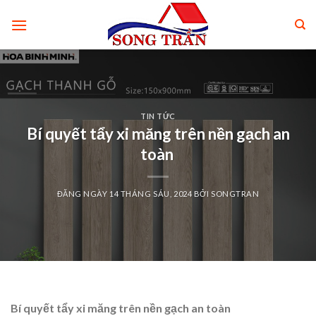
Skip
to
content
TIN TỨC
Bí quyết tẩy xi măng trên nền gạch an
toàn
ĐĂNG NGÀY
14 THÁNG SÁU, 2024
BỞI
SONGTRAN
Bí quyết tẩy xi măng trên nền gạch an toàn