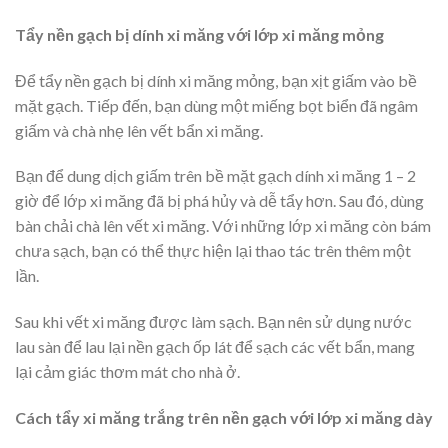
Tẩy nền gạch bị dính xi măng với lớp xi măng mỏng
Để tẩy nền gạch bị dính xi măng mỏng, bạn xịt giấm vào bề
mặt gạch. Tiếp đến, bạn dùng một miếng bọt biển đã ngâm
giấm và chà nhẹ lên vết bẩn xi măng.
Bạn để dung dịch giấm trên bề mặt gạch dính xi măng 1 – 2
giờ để lớp xi măng đã bị phá hủy và dễ tẩy hơn. Sau đó, dùng
bàn chải chà lên vết xi măng. Với những lớp xi măng còn bám
chưa sạch, bạn có thể thực hiện lại thao tác trên thêm một
lần.
Sau khi vết xi măng được làm sạch. Bạn nên sử dụng nước
lau sàn để lau lại nền gạch ốp lát để sạch các vết bẩn, mang
lại cảm giác thơm mát cho nhà ở.
Cách tẩy xi măng trắng trên nền gạch với lớp xi măng dày