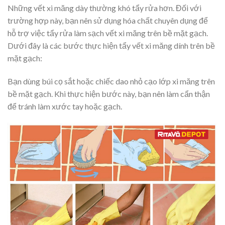
Những vết xi măng dày thường khó tẩy rửa hơn. Đối với
trường hợp này, bạn nên sử dụng hóa chất chuyên dụng để
hỗ trợ việc tẩy rửa làm sạch vết xi măng trên bề mặt gạch.
Dưới đây là các bước thực hiện tẩy vết xi măng dính trên bề
mặt gạch:
Bạn dùng búi cọ sắt hoặc chiếc dao nhỏ cạo lớp xi măng trên
bề mặt gạch. Khi thực hiện bước này, bạn nên làm cẩn thận
để tránh làm xước tay hoặc gạch.