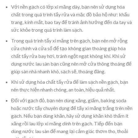
Với nền gạch có lớp xi măng dày, bạn nên sử dụng hóa
chất trong quá trình tẩy rửa và mặc đồ bảo hộ như: khẩu
trang, kính mắt, bao tay để tránh ảnh hưởng đến da tay và
sức khỏe trong quá trình làm sạch.
Trong quá trình tẩy xi măng trên gạch, bạn nên mở rộng
cửa chính và cửa sổ để tạo không gian thoáng giúp hóa
chất tẩy rửa bay hơi, tránh ngột ngạt không khí. Khi sử
dụng nước lau sàn bạn cũng nên mở cửa thông thoáng để
giúp sàn nhà nhanh khô, sạch sẽ, thoáng đãng.
Khi sử dụng hóa chất tẩy rửa để làm sạch nền gạch, bạn
nên thực hiện nhanh chóng, an toàn, hiệu quả nhất.
Đối với gạch đỏ, bạn nên dùng xăng, giấm, baking soda
hoặc nước tẩy chuyên dụng để tẩy xi măng trắng trên nền
gạch. Nếu bạn dùng khăn, hãy sử dụng khăn khô thấm ít
xăng rồi lau lớp xi măng dính trên gạch. Tiếp đến bạn
dùng nước lau sàn để mang lại cảm giác thơm tho, thoải