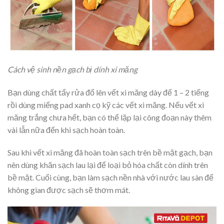
Cách vệ sinh nền gạch bị dính xi măng
Bạn dùng chất tẩy rửa đổ lên vết xi măng dày để 1 – 2 tiếng
rồi dùng miếng pad xanh cọ kỹ các vết xi măng. Nếu vết xi
măng trắng chưa hết, bạn có thể lặp lại công đoạn này thêm
vài lẫn nữa đến khi sạch hoàn toàn.
Sau khi vết xi măng đã hoàn toàn sạch trên bề mặt gạch, bạn
nên dùng khăn sạch lau lại để loại bỏ hóa chất còn dính trên
bề mặt. Cuối cùng, bạn làm sạch nền nhà với nước lau sàn để
không gian được sạch sẽ thơm mát.