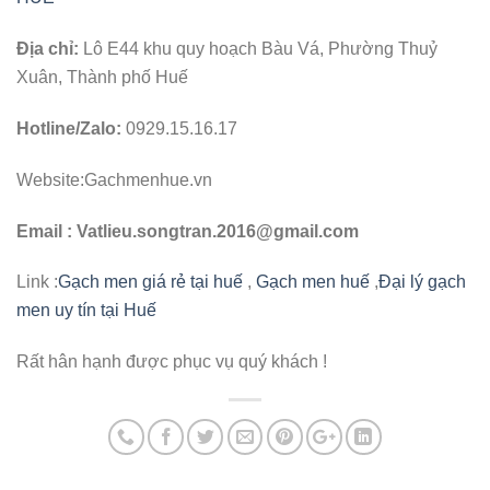
Địa chỉ:
Lô E44 khu quy hoạch Bàu Vá, Phường Thuỷ
Xuân, Thành phố Huế
Hotline/Zalo:
0929.15.16.17
Website:Gachmenhue.vn
Email : Vatlieu.songtran.2016@gmail.com
Link :
Gạch men giá rẻ tại huế
,
Gạch men huế
,
Đại lý gạch
men uy tín tại Huế
Rất hân hạnh được phục vụ quý khách !