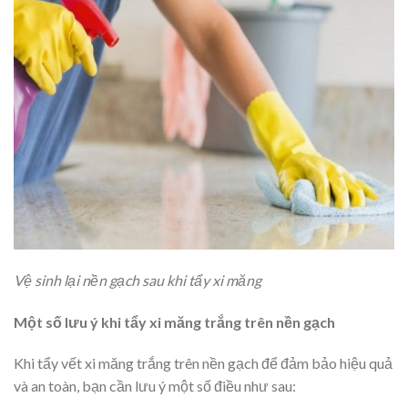
Vệ sinh lại nền gạch sau khi tẩy xi măng
Một số lưu ý khi tẩy xi măng trắng trên nền gạch
Khi tẩy vết xi măng trắng trên nền gạch để đảm bảo hiệu quả
và an toàn, bạn cần lưu ý một số điều như sau: