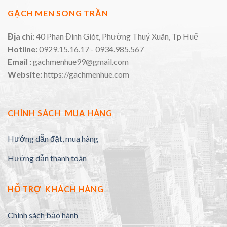
GẠCH MEN SONG TRẦN
Địa chỉ:
40 Phan Đình Giót, Phường Thuỷ Xuân, Tp Huế
Hotline:
0929.15.16.17 - 0934.985.567
Email :
gachmenhue99@gmail.com
Website:
https://gachmenhue.com
CHÍNH SÁCH MUA HÀNG
Hướng dẫn đặt, mua hàng
Hướng dẫn thanh toán
HỖ TRỢ KHÁCH HÀNG
Chính sách bảo hành