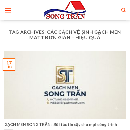
Skip
to
content
TAG ARCHIVES:
CÁC CÁCH VỆ SINH GẠCH MEN
MATT ĐƠN GIẢN – HIỆU QUẢ
17
Th7
GẠCH MEN SONG TRẦN : đối tác tin cậy cho mọi công trình