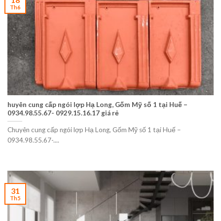
Th6
huyên cung cấp ngói lợp Hạ Long, Gốm Mỹ số 1 tại Huế –
0934.98.55.67- 0929.15.16.17 giá rẻ
Chuyên cung cấp ngói lợp Hạ Long, Gốm Mỹ số 1 tại Huế –
0934.98.55.67-....
31
Th5