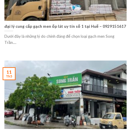
đại lý cung cấp gạch men ốp lát uy tín số 1 tại Huế – 0929151617
Dưới đây là những lý do chính đáng để chọn loại gạch men Song
Trần....
11
Th5