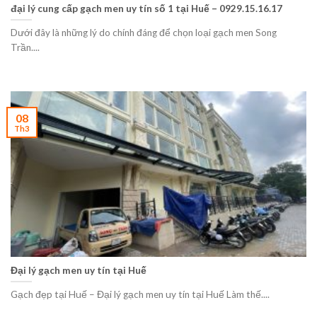
đại lý cung cấp gạch men uy tín số 1 tại Huế – 0929.15.16.17
Dưới đây là những lý do chính đáng để chọn loại gạch men Song
Trần....
08
Th3
Đại lý gạch men uy tín tại Huế
Gạch đẹp tại Huế – Đại lý gạch men uy tín tại Huế Làm thế....