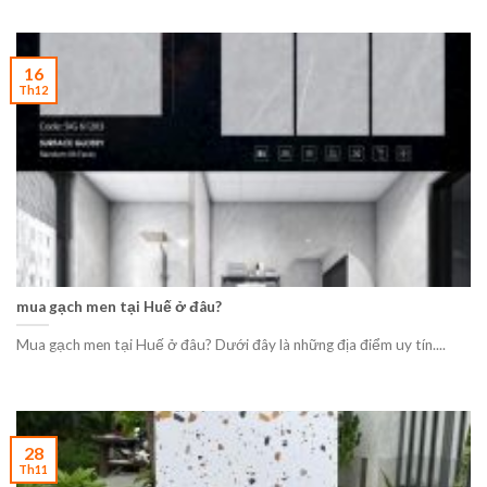
16
Th12
mua gạch men tại Huế ở đâu?
Mua gạch men tại Huế ở đâu? Dưới đây là những địa điểm uy tín....
28
Th11