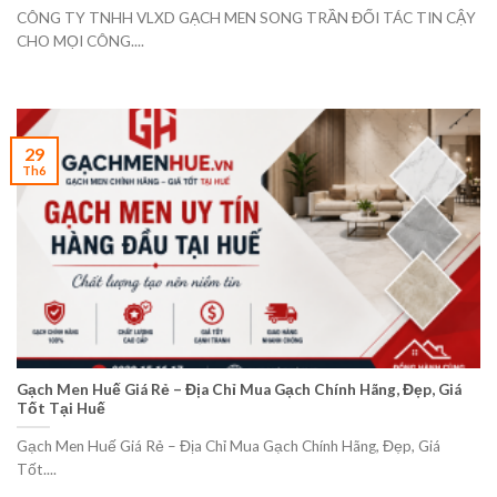
CÔNG TY TNHH VLXD GẠCH MEN SONG TRẦN ĐỐI TÁC TIN CẬY
CHO MỌI CÔNG....
29
Th6
Gạch Men Huế Giá Rẻ – Địa Chỉ Mua Gạch Chính Hãng, Đẹp, Giá
Tốt Tại Huế
Gạch Men Huế Giá Rẻ – Địa Chỉ Mua Gạch Chính Hãng, Đẹp, Giá
Tốt....