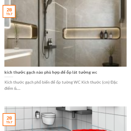
28
Th7
kích thước gạch nào phù hợp để ốp lát tường wc
Kích thước gạch phổ biến để ốp tường WC Kích thước (cm) Đặc
điểm &....
28
Th7