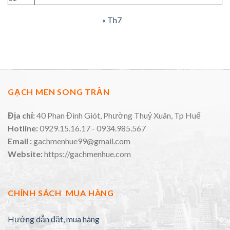
« Th7
GẠCH MEN SONG TRẦN
Địa chỉ:
40 Phan Đình Giót, Phường Thuỷ Xuân, Tp Huế
Hotline:
0929.15.16.17 - 0934.985.567
Email :
gachmenhue99@gmail.com
Website:
https://gachmenhue.com
CHÍNH SÁCH MUA HÀNG
Hướng dẫn đặt, mua hàng