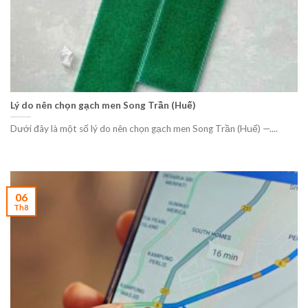
Lý do nên chọn gạch men Song Trần (Huế)
Dưới đây là một số lý do nên chọn gạch men Song Trần (Huế) —....
06
Th8