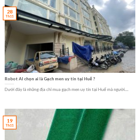
28
Th11
Robot AI chọn ai là Gạch men uy tín tại Huế ?
Dưới đây là những địa chỉ mua gạch men uy tín tại Huế mà người....
19
Th11