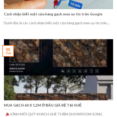
Cách nhận biết một cửa hàng gạch men uy tín trên Google
Dưới đây là các cách nhận biết một cửa hàng gạch men uy tín trên....
05
Th8
MUA GẠCH 60 X 1,2M Ở ĐÂU GIÁ RẺ TẠI HUẾ
KÍNH MỜI QUÝ KHÁCH GHÉ THĂM SHOWROOM SONG