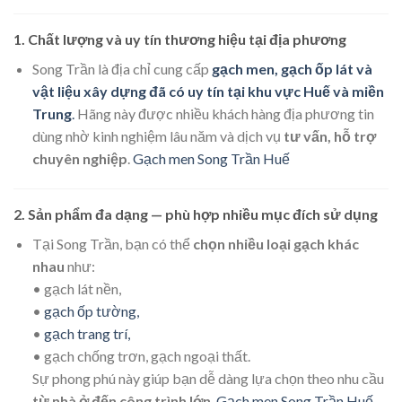
1. Chất lượng và uy tín thương hiệu tại địa phương
Song Trần là địa chỉ cung cấp
gạch men, gạch ốp lát và
vật liệu xây dựng đã có uy tín tại khu vực Huế và miền
Trung
.
Hãng này được nhiều khách hàng địa phương tin
dùng nhờ kinh nghiệm lâu năm và dịch vụ
tư vấn, hỗ trợ
chuyên nghiệp
.
Gạch men Song Trần Huế
2. Sản phẩm đa dạng — phù hợp nhiều mục đích sử dụng
Tại Song Trần, bạn có thể
chọn nhiều loại gạch khác
nhau
như:
• gạch lát nền,
•
gạch ốp tường,
•
gạch trang trí,
• gạch chống trơn, gạch ngoại thất.
Sự phong phú này giúp bạn dễ dàng lựa chọn theo nhu cầu
từ nhà ở đến công trình lớn
.
Gạch men Song Trần Huế