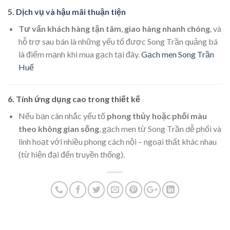
5.
Dịch vụ và hậu mãi thuận tiện
Tư vấn khách hàng tận tâm
,
giao hàng nhanh chóng
, và
hỗ trợ sau bán là những yếu tố được Song Trần quảng bá
là điểm mạnh khi mua gạch tại đây.
Gạch men Song Trần
Huế
6. Tính ứng dụng cao trong thiết kế
Nếu bạn cân nhắc yếu tố
phong thủy hoặc phối màu
theo không gian sống
, gạch men từ Song Trần dễ phối và
linh hoạt với nhiều phong cách nội – ngoại thất khác nhau
(từ hiện đại đến truyền thống).