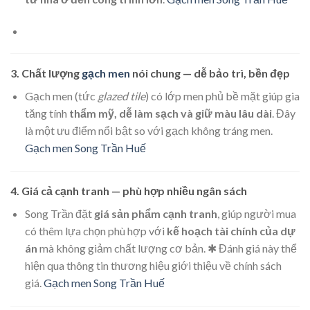
3. Chất lượng
gạch men
nói chung — dễ bảo trì, bền đẹp
Gạch men (tức
glazed tile
) có lớp men phủ bề mặt giúp gia
tăng tính
thẩm mỹ, dễ làm sạch và giữ màu lâu dài
. Đây
là một ưu điểm nổi bật so với gạch không tráng men.
Gạch men Song Trần Huế
4. Giá cả cạnh tranh — phù hợp nhiều ngân sách
Song Trần đặt
giá sản phẩm cạnh tranh
, giúp người mua
có thêm lựa chọn phù hợp với
kế hoạch tài chính của dự
án
mà không giảm chất lượng cơ bản. ✱ Đánh giá này thể
hiện qua thông tin thương hiệu giới thiệu về chính sách
giá.
Gạch men Song Trần Huế