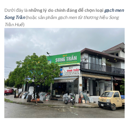
Dưới đây là
những lý do chính đáng để chọn loại
gạch men
Song Trần
(hoặc sản phẩm
gạch men từ thương hiệu Song
Trần Huế
)