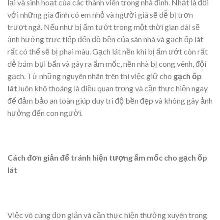
lại và sinh hoạt của các thành viên trong nhà đình. Nhất là đối
với những gia đình có em nhỏ và người già sẽ dễ bị trơn
trượt ngã. Nếu như bị ẩm tướt trong một thời gian dài sẽ
ảnh hưởng trực tiếp đến độ bền của sàn nhà và gạch ốp lát
rất có thể sẽ bị phai màu. Gạch lát nền khi bị ẩm ướt còn rất
dễ bám bụi bẩn và gây ra ẩm mốc, nền nhà bị cong vênh, đội
gạch. Từ những nguyên nhân trên thì việc giữ cho
gạch ốp
lát
luôn khô thoáng là điều quan trọng và cần thực hiện ngay
để đảm bảo an toàn giúp duy trì độ bền đẹp và không gây ảnh
hưởng đến con người.
Cách đơn giản để tránh hiện tượng ẩm mốc cho gạch ốp
lát
Việc vô cùng đơn giản và cần thực hiện thường xuyên trong