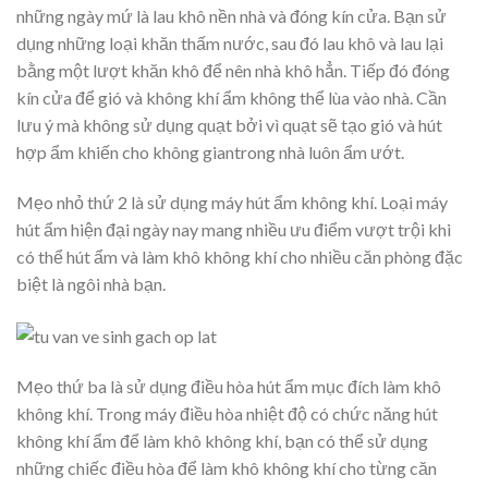
những ngày mứ là lau khô nền nhà và đóng kín cửa. Bạn sử
dụng những loại khăn thấm nước, sau đó lau khô và lau lại
bằng một lượt khăn khô để nên nhà khô hẳn. Tiếp đó đóng
kín cửa để gió và không khí ẩm không thể lùa vào nhà. Cần
lưu ý mà không sử dụng quạt bởi vì quạt sẽ tạo gió và hút
hợp ẩm khiến cho không giantrong nhà luôn ẩm ướt.
Mẹo nhỏ thứ 2 là sử dụng máy hút ẩm không khí. Loại máy
hút ẩm hiện đại ngày nay mang nhiều ưu điểm vượt trội khi
có thể hút ẩm và làm khô không khí cho nhiều căn phòng đặc
biệt là ngôi nhà bạn.
Mẹo thứ ba là sử dụng điều hòa hút ẩm mục đích làm khô
không khí. Trong máy điều hòa nhiệt độ có chức năng hút
không khí ẩm để làm khô không khí, bạn có thể sử dụng
những chiếc điều hòa để làm khô không khí cho từng căn