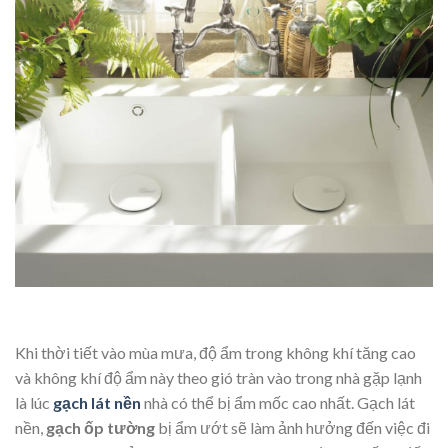
Khi thời tiết vào mùa mưa, độ ẩm trong không khí tăng cao
và không khí độ ẩm này theo gió tràn vào trong nhà gặp lạnh
là lúc
gạch lát nền
nhà có thể bị ẩm mốc cao nhất. Gạch lát
nền,
gạch ốp tường
bị ẩm ướt sẽ làm ảnh hưởng đến việc đi