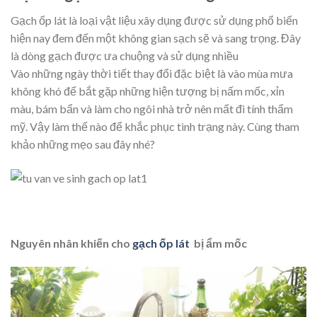
Gạch ốp lát là loại vật liệu xây dụng được sử dụng phổ biến
hiện nay đem đến một không gian sạch sẽ và sang trọng. Đây
là dòng gạch được ưa chuộng và sử dụng nhiều
Vào những ngày thời tiết thay đổi đặc biệt là vào mùa mưa
không khó để bắt gặp những hiện tượng bị nấm mốc, xỉn
màu, bám bẩn và làm cho ngôi nhà trở nên mất đi tính thẩm
mỹ. Vậy làm thế nào để khắc phục tình trạng này. Cùng tham
khảo những mẹo sau đây nhé?
Nguyên nhân khiến cho
gạch ốp lát
bị ẩm mốc