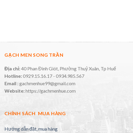
GẠCH MEN SONG TRẦN
Địa chỉ:
40 Phan Đình Giót, Phường Thuỷ Xuân, Tp Huế
Hotline:
0929.15.16.17 - 0934.985.567
Email :
gachmenhue99@gmail.com
Website:
https://gachmenhue.com
CHÍNH SÁCH MUA HÀNG
Hướng dẫn đặt, mua hàng