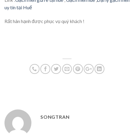
uy tín tại Huế
Rất hân hạnh được phục vụ quý khách !
SONGTRAN