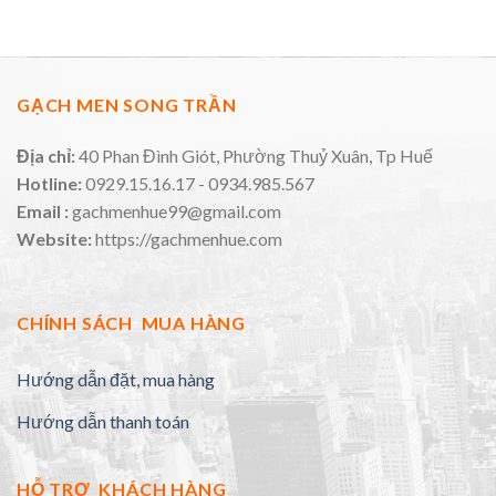
GẠCH MEN SONG TRẦN
Địa chỉ:
40 Phan Đình Giót, Phường Thuỷ Xuân, Tp Huế
Hotline:
0929.15.16.17 - 0934.985.567
Email :
gachmenhue99@gmail.com
Website:
https://gachmenhue.com
CHÍNH SÁCH MUA HÀNG
Hướng dẫn đặt, mua hàng
Hướng dẫn thanh toán
HỖ TRỢ KHÁCH HÀNG