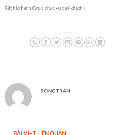
Rất hân hạnh được phục vụ quý khách !
SONGTRAN
BÀI VIẾT LIÊN QUAN