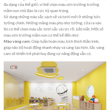
đa dạng của thế giới, vì thế chọn màu sơn trường trường
mầm non chủ đạo là cực kỳ quan trọng.
Sử dụng những màu sắc sạch sẽ và tươi mới ở những bức
tường chính. Những mảng màu phụ như tường, cửa ra vào
thì có thể chọn màu sắc tươi sắc và rực rỡ, bắt mắt. Một số
màu sơn trường mầm non có thể kể đến như:
Màu vàng cam:
Giúp tuần hoàn máu, kích thích thần kinh,
giúp não bộ hoạt động nhanh nhạy và sáng tạo hơn. Sắc vàng
cam sẽ khiến trẻ phát huy đúng sự năng động sẵn có.