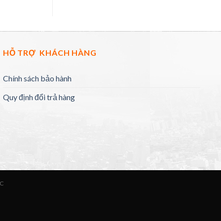
HỖ TRỢ KHÁCH HÀNG
Chính sách bảo hành
Quy định đổi trả hàng
ỨC