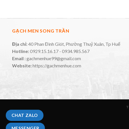
GẠCH MEN SONG TRẦN
Địa chỉ:
40 Phan Đình Giót, Phường Thuỷ Xuân, Tp Huế
Hotline:
0929.15.16.17 - 0934.985.567
Email :
gachmenhue99@gmail.com
Website:
https://gachmenhue.com
T
CHAT ZALO
MESSENGER