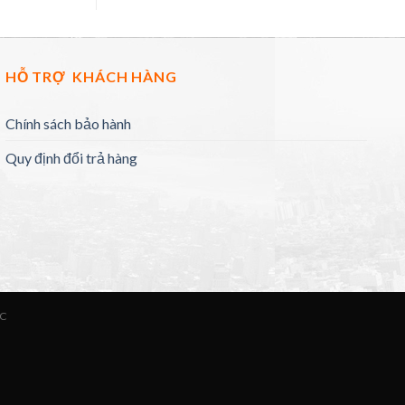
HỖ TRỢ KHÁCH HÀNG
Chính sách bảo hành
Quy định đổi trả hàng
ỨC