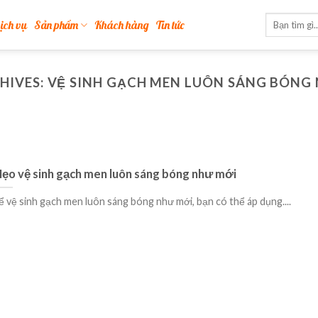
ịch vụ
Sản phẩm
Khách hàng
Tin tức
HIVES:
VỆ SINH GẠCH MEN LUÔN SÁNG BÓNG
ẹo vệ sinh gạch men luôn sáng bóng như mới
ể vệ sinh gạch men luôn sáng bóng như mới, bạn có thể áp dụng....