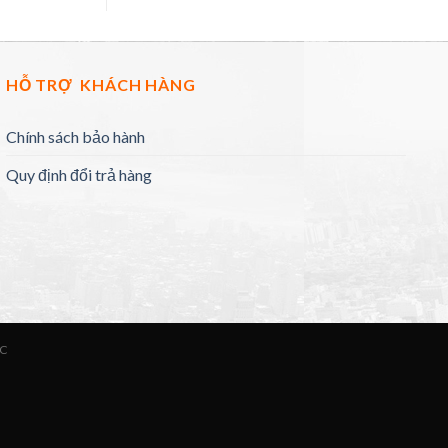
HỖ TRỢ KHÁCH HÀNG
Chính sách bảo hành
Quy định đổi trả hàng
ỨC