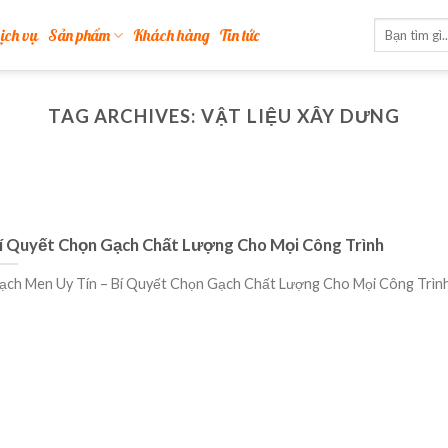
ịch vụ
Sản phẩm
Khách hàng
Tin tức
TAG ARCHIVES:
VẬT LIỆU XÂY DƯNG
í Quyết Chọn Gạch Chất Lượng Cho Mọi Công Trình
ạch Men Uy Tín – Bí Quyết Chọn Gạch Chất Lượng Cho Mọi Công Trình.