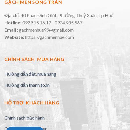
GẠCH MEN SONG TRẦN
Địa chỉ:
40 Phan Đình Giót, Phường Thuỷ Xuân, Tp Huế
Hotline:
0929.15.16.17 - 0934.985.567
Email :
gachmenhue99@gmail.com
Website:
https://gachmenhue.com
CHÍNH SÁCH MUA HÀNG
Hướng dẫn đặt, mua hàng
Hướng dẫn thanh toán
HỖ TRỢ KHÁCH HÀNG
Chính sách bảo hành
Quy định đổi trả hàng