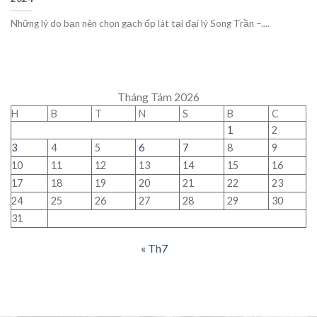
Những lý do bạn nên chọn gạch ốp lát tại đại lý Song Trần –....
Tháng Tám 2026
H
B
T
N
S
B
C
1
2
3
4
5
6
7
8
9
10
11
12
13
14
15
16
17
18
19
20
21
22
23
24
25
26
27
28
29
30
31
« Th7