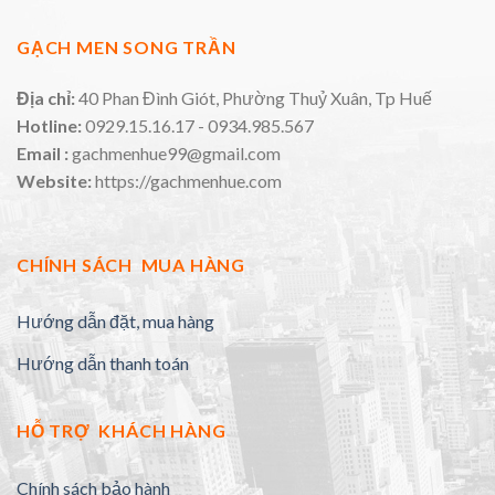
GẠCH MEN SONG TRẦN
Địa chỉ:
40 Phan Đình Giót, Phường Thuỷ Xuân, Tp Huế
Hotline:
0929.15.16.17 - 0934.985.567
Email :
gachmenhue99@gmail.com
Website:
https://gachmenhue.com
CHÍNH SÁCH MUA HÀNG
Hướng dẫn đặt, mua hàng
Hướng dẫn thanh toán
HỖ TRỢ KHÁCH HÀNG
Chính sách bảo hành