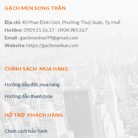
GẠCH MEN SONG TRẦN
Địa chỉ:
40 Phan Đình Giót, Phường Thuỷ Xuân, Tp Huế
Hotline:
0929.15.16.17 - 0934.985.567
Email :
gachmenhue99@gmail.com
Website:
https://gachmenhue.com
CHÍNH SÁCH MUA HÀNG
Hướng dẫn đặt, mua hàng
Hướng dẫn thanh toán
HỖ TRỢ KHÁCH HÀNG
Chính sách bảo hành