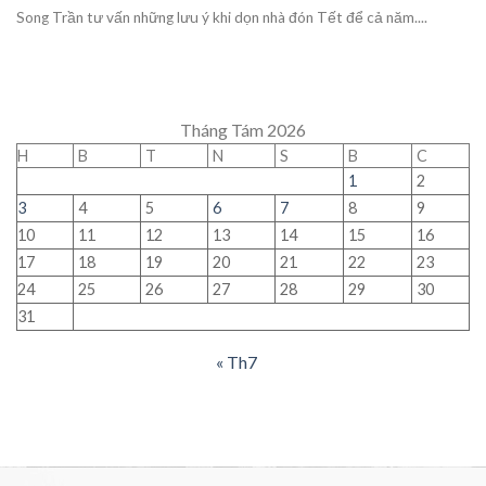
Song Trần tư vấn những lưu ý khi dọn nhà đón Tết để cả năm....
Tháng Tám 2026
H
B
T
N
S
B
C
1
2
3
4
5
6
7
8
9
10
11
12
13
14
15
16
17
18
19
20
21
22
23
24
25
26
27
28
29
30
31
« Th7