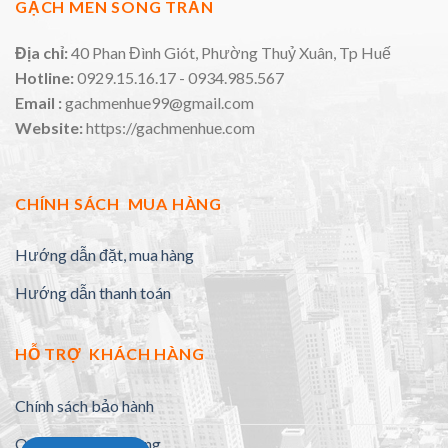
GẠCH MEN SONG TRẦN
Địa chỉ:
40 Phan Đình Giót, Phường Thuỷ Xuân, Tp Huế
Hotline:
0929.15.16.17 - 0934.985.567
Email :
gachmenhue99@gmail.com
Website:
https://gachmenhue.com
CHÍNH SÁCH MUA HÀNG
Hướng dẫn đặt, mua hàng
Hướng dẫn thanh toán
HỖ TRỢ KHÁCH HÀNG
Chính sách bảo hành
Quy định đổi trả hàng