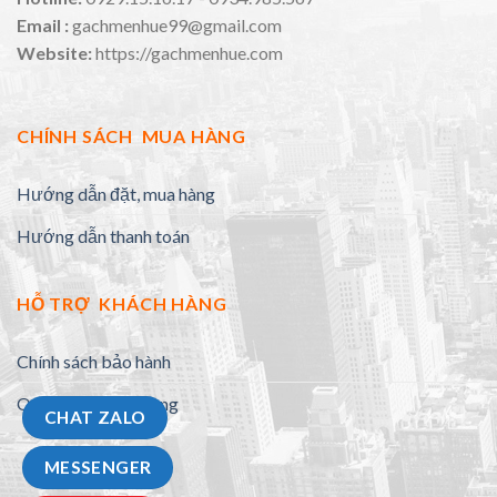
Email :
gachmenhue99@gmail.com
Website:
https://gachmenhue.com
CHÍNH SÁCH MUA HÀNG
Hướng dẫn đặt, mua hàng
Hướng dẫn thanh toán
HỖ TRỢ KHÁCH HÀNG
Chính sách bảo hành
Quy định đổi trả hàng
CHAT ZALO
MESSENGER