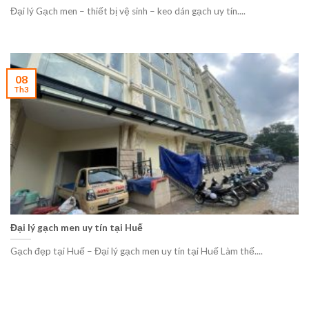
Đại lý Gạch men – thiết bị vệ sinh – keo dán gạch uy tín....
08
Th3
Đại lý gạch men uy tín tại Huế
Gạch đẹp tại Huế – Đại lý gạch men uy tín tại Huế Làm thế....