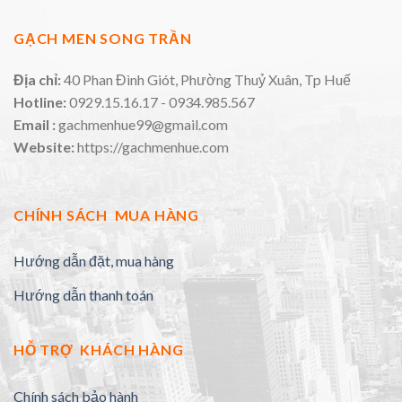
GẠCH MEN SONG TRẦN
Địa chỉ:
40 Phan Đình Giót, Phường Thuỷ Xuân, Tp Huế
Hotline:
0929.15.16.17 - 0934.985.567
Email :
gachmenhue99@gmail.com
Website:
https://gachmenhue.com
CHÍNH SÁCH MUA HÀNG
Hướng dẫn đặt, mua hàng
Hướng dẫn thanh toán
HỖ TRỢ KHÁCH HÀNG
Chính sách bảo hành