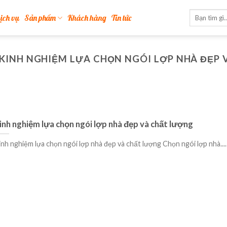
ịch vụ
Sản phẩm
Khách hàng
Tin tức
KINH NGHIỆM LỰA CHỌN NGÓI LỢP NHÀ ĐẸP
inh nghiệm lựa chọn ngói lợp nhà đẹp và chất lượng
inh nghiệm lựa chọn ngói lợp nhà đẹp và chất lượng Chọn ngói lợp nhà....