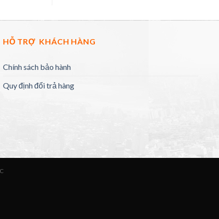
HỖ TRỢ KHÁCH HÀNG
Chính sách bảo hành
Quy định đổi trả hàng
ỨC