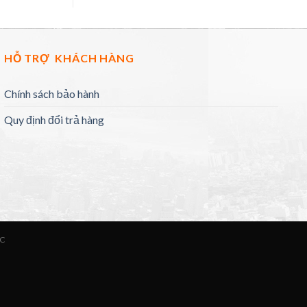
HỖ TRỢ KHÁCH HÀNG
Chính sách bảo hành
Quy định đổi trả hàng
ỨC