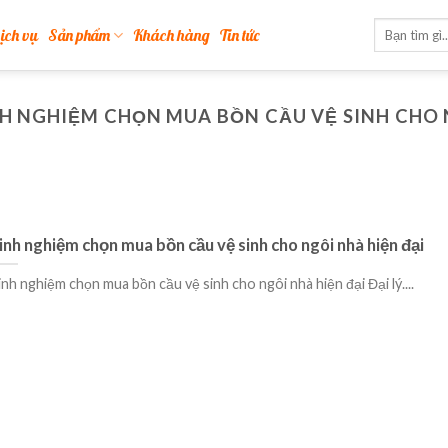
ịch vụ
Sản phẩm
Khách hàng
Tin tức
H NGHIỆM CHỌN MUA BỒN CẦU VỆ SINH CHO 
inh nghiệm chọn mua bồn cầu vệ sinh cho ngôi nhà hiện đại
nh nghiệm chọn mua bồn cầu vệ sinh cho ngôi nhà hiện đại Đại lý....