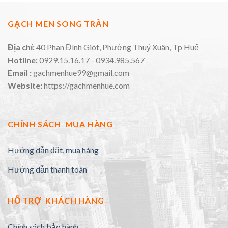
GẠCH MEN SONG TRẦN
Địa chỉ:
40 Phan Đình Giót, Phường Thuỷ Xuân, Tp Huế
Hotline:
0929.15.16.17 - 0934.985.567
Email :
gachmenhue99@gmail.com
Website:
https://gachmenhue.com
CHÍNH SÁCH MUA HÀNG
Hướng dẫn đặt, mua hàng
Hướng dẫn thanh toán
HỖ TRỢ KHÁCH HÀNG
Chính sách bảo hành