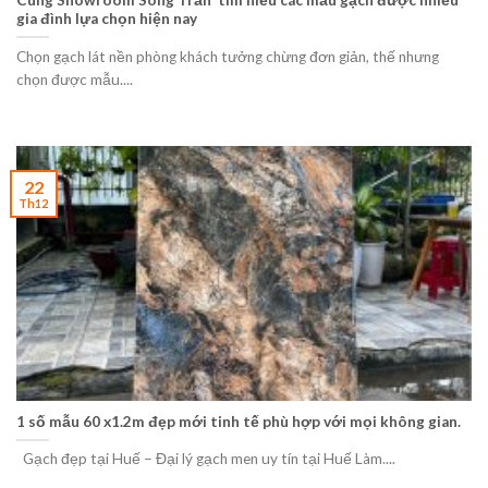
gia đình lựa chọn hiện nay
Chọn gạch lát nền phòng khách tưởng chừng đơn giản, thế nhưng
chọn được mẫu....
22
Th12
1 số mẫu 60 x1.2m đẹp mới tinh tế phù hợp với mọi không gian.
Gạch đẹp tại Huế – Đại lý gạch men uy tín tại Huế Làm....