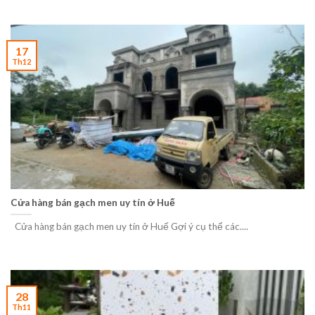
17
Th12
Cửa hàng bán gạch men uy tín ở Huế
Cửa hàng bán gạch men uy tín ở Huế Gợi ý cụ thể các....
28
Th11