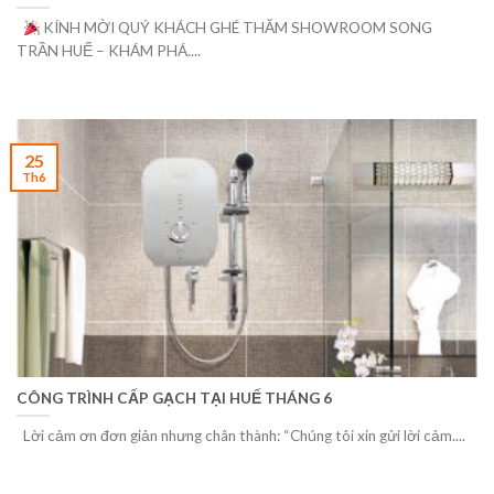
KÍNH MỜI QUÝ KHÁCH GHÉ THĂM SHOWROOM SONG
TRẦN HUẾ – KHÁM PHÁ....
25
Th6
CÔNG TRÌNH CẤP GẠCH TẠI HUẾ THÁNG 6
Lời cảm ơn đơn giản nhưng chân thành: “Chúng tôi xin gửi lời cảm....