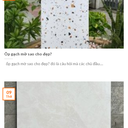
Ôp gạch mờ sao cho đẹp?
ốp gạch mờ sao cho đẹp? đó là câu hỏi mà các chủ đầu....
09
Th8