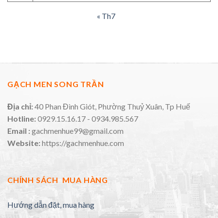
« Th7
GẠCH MEN SONG TRẦN
Địa chỉ:
40 Phan Đình Giót, Phường Thuỷ Xuân, Tp Huế
Hotline:
0929.15.16.17 - 0934.985.567
Email :
gachmenhue99@gmail.com
Website:
https://gachmenhue.com
CHÍNH SÁCH MUA HÀNG
Hướng dẫn đặt, mua hàng