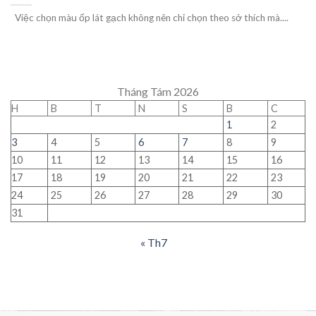
Việc chọn màu ốp lát gạch không nên chỉ chọn theo sở thích mà....
Tháng Tám 2026
H
B
T
N
S
B
C
1
2
3
4
5
6
7
8
9
10
11
12
13
14
15
16
17
18
19
20
21
22
23
24
25
26
27
28
29
30
31
« Th7