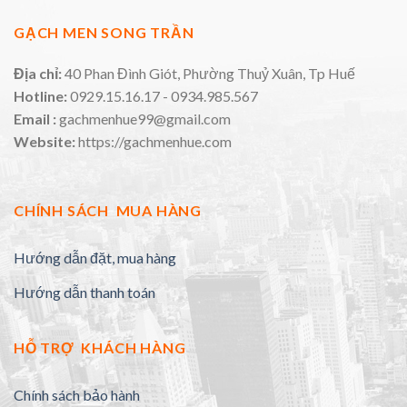
GẠCH MEN SONG TRẦN
Địa chỉ:
40 Phan Đình Giót, Phường Thuỷ Xuân, Tp Huế
Hotline:
0929.15.16.17 - 0934.985.567
Email :
gachmenhue99@gmail.com
Website:
https://gachmenhue.com
CHÍNH SÁCH MUA HÀNG
Hướng dẫn đặt, mua hàng
Hướng dẫn thanh toán
HỖ TRỢ KHÁCH HÀNG
Chính sách bảo hành