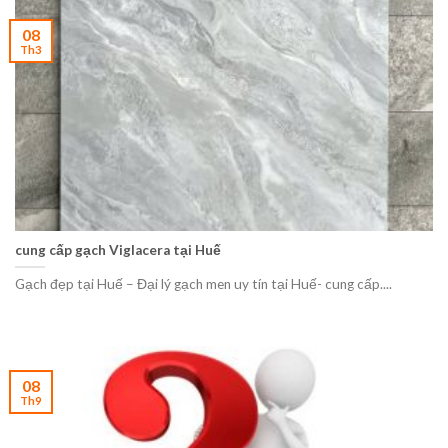
08
Th3
cung cấp gạch Viglacera tại Huế
Gạch đẹp tại Huế – Đại lý gạch men uy tín tại Huế- cung cấp....
08
Th9