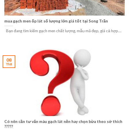
mua gạch men ốp lát số lượng lớn giá tốt tại Song Trần
Bạn đang tìm kiếm gạch men chất lượng, mẫu mã đẹp, giá cả hợp....
08
Th8
Có nên cần tư vấn màu gạch lát nền hay chọn bừa theo sở thích
?????