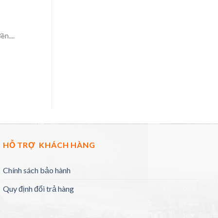
n....
HỖ TRỢ KHÁCH HÀNG
Chính sách bảo hành
Quy định đổi trả hàng