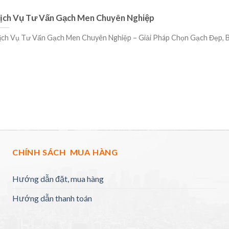
ịch Vụ Tư Vấn Gạch Men Chuyên Nghiệp
ịch Vụ Tư Vấn Gạch Men Chuyên Nghiệp – Giải Pháp Chọn Gạch Đẹp, Bề
CHÍNH SÁCH MUA HÀNG
Hướng dẫn đặt, mua hàng
Hướng dẫn thanh toán