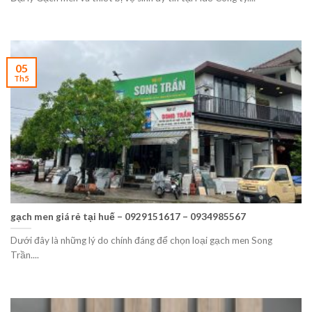
05
Th5
gạch men giá rẻ tại huế – 0929151617 – 0934985567
Dưới đây là những lý do chính đáng để chọn loại gạch men Song
Trần....