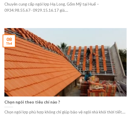
Chuyên cung cấp ngói lợp Hạ Long, Gốm Mỹ tại Huế –
0934.98.55.67- 0929.15.16.17 giá....
08
Th4
Chọn ngói theo tiêu chí nào ?
Chọn ngói lợp phù hợp không chỉ giúp bảo vệ ngôi nhà khỏi thời tiết....