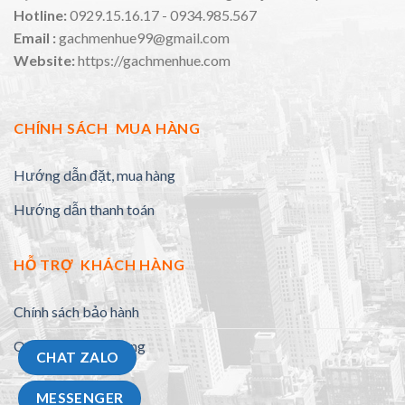
Hotline:
0929.15.16.17 - 0934.985.567
Email :
gachmenhue99@gmail.com
Website:
https://gachmenhue.com
CHÍNH SÁCH MUA HÀNG
Hướng dẫn đặt, mua hàng
Hướng dẫn thanh toán
HỖ TRỢ KHÁCH HÀNG
Chính sách bảo hành
Quy định đổi trả hàng
CHAT ZALO
MESSENGER