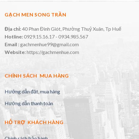
GẠCH MEN SONG TRẦN
Địa chỉ:
40 Phan Đình Giót, Phường Thuỷ Xuân, Tp Huế
Hotline:
0929.15.16.17 - 0934.985.567
Email :
gachmenhue99@gmail.com
Website:
https://gachmenhue.com
CHÍNH SÁCH MUA HÀNG
Hướng dẫn đặt, mua hàng
Hướng dẫn thanh toán
HỖ TRỢ KHÁCH HÀNG
Chính sách bảo hành