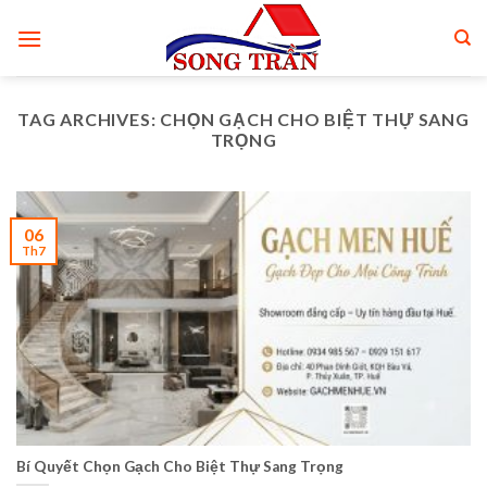
Skip
to
content
TAG ARCHIVES:
CHỌN GẠCH CHO BIỆT THỰ SANG
TRỌNG
06
Th7
Bí Quyết Chọn Gạch Cho Biệt Thự Sang Trọng