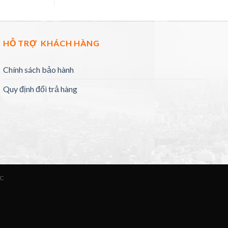
HỖ TRỢ KHÁCH HÀNG
Chính sách bảo hành
Quy định đổi trả hàng
ỨC