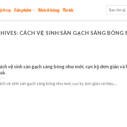
ịch vụ
Sản phẩm
Khách hàng
Tin tức
HIVES:
CÁCH VỆ SINH SÀN GẠCH SÁNG BÓNG
ách vệ sinh sàn gạch sáng bóng như mới, cực kỳ đơn giản và 
uả.
ách vệ sinh sàn gạch sáng bóng như mới, cực kỳ đơn giản và hiệu....