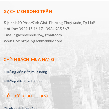
GẠCH MEN SONG TRẦN
Địa chỉ:
40 Phan Đình Giót, Phường Thuỷ Xuân, Tp Huế
Hotline:
0929.15.16.17 - 0934.985.567
Email :
gachmenhue99@gmail.com
Website:
https://gachmenhue.com
CHÍNH SÁCH MUA HÀNG
Hướng dẫn đặt, mua hàng
Hướng dẫn thanh toán
HỖ TRỢ KHÁCH HÀNG
Chính sách bảo hành