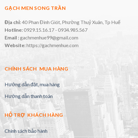
GẠCH MEN SONG TRẦN
Địa chỉ:
40 Phan Đình Giót, Phường Thuỷ Xuân, Tp Huế
Hotline:
0929.15.16.17 - 0934.985.567
Email :
gachmenhue99@gmail.com
Website:
https://gachmenhue.com
CHÍNH SÁCH MUA HÀNG
Hướng dẫn đặt, mua hàng
Hướng dẫn thanh toán
HỖ TRỢ KHÁCH HÀNG
Chính sách bảo hành