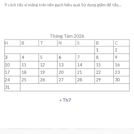
9 cách tẩy xi măng trên nền gạch hiệu quả Sử dụng giấm để tẩy....
Tháng Tám 2026
H
B
T
N
S
B
C
1
2
3
4
5
6
7
8
9
10
11
12
13
14
15
16
17
18
19
20
21
22
23
24
25
26
27
28
29
30
31
« Th7